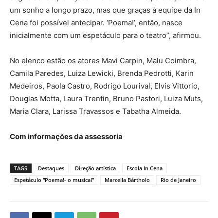
um sonho a longo prazo, mas que graças à equipe da In
Cena foi possível antecipar. ‘Poema!’, então, nasce
inicialmente com um espetáculo para o teatro”, afirmou.
No elenco estão os atores Mavi Carpin, Malu Coimbra,
Camila Paredes, Luiza Lewicki, Brenda Pedrotti, Karin
Medeiros, Paola Castro, Rodrigo Lourival, Elvis Vittorio,
Douglas Motta, Laura Trentin, Bruno Pastori, Luiza Muts,
Maria Clara, Larissa Travassos e Tabatha Almeida.
Com informações da assessoria
TAGS
Destaques
Direção artística
Escola In Cena
Espetáculo “Poema!- o musical”
Marcella Bártholo
Rio de Janeiro