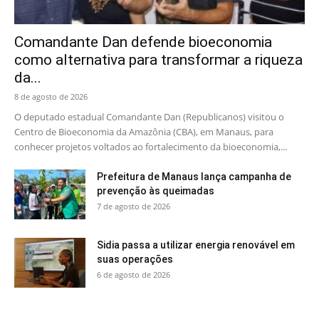
Comandante Dan defende bioeconomia
como alternativa para transformar a riqueza
da...
8 de agosto de 2026
O deputado estadual Comandante Dan (Republicanos) visitou o
Centro de Bioeconomia da Amazônia (CBA), em Manaus, para
conhecer projetos voltados ao fortalecimento da bioeconomia,...
Prefeitura de Manaus lança campanha de
prevenção às queimadas
7 de agosto de 2026
Sidia passa a utilizar energia renovável em
suas operações
6 de agosto de 2026