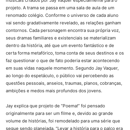
musicais criados por Jay Vaquer especialmente para o
projeto. A trama se passa em uma sala de aula de um
renomado colégio. Conforme o universo de cada aluno
vai sendo gradativamente revelado, as relações ganham
contornos. Cada personagem encontra sua própria voz,
seus dramas familiares e existenciais se materializam
dentro da história, até que um evento fantástico e de
certa forma metafórico, toma conta de seus destinos e os
faz questionar o que de fato poderia estar acontecendo
em suas vidas naquele momento. Segundo Jay Vaquer,
ao longo do espetáculo, o público vai percebendo as
questões pessoais, anseios, traumas, planos, cobranças,
ambições e medos mais profundos dos jovens.
Jay explica que projeto de “Poema!” foi pensado
originalmente para ser um filme e, devido ao grande
volume de histórias, foi remodelado para uma série que
segue sendo planejada. “Levar a história para o palco era