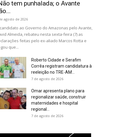
Não tem punhalada; o Avante
ão...
de agosto de 2026
candidato ao Governo do Amazonas pelo Avante,
vid Almeida, rebateu nesta sexta-feira (7) as
clarações feitas pelo ex-aliado Marcos Rotta e
gou que...
Roberto Cidade e Serafim
Corrêa registram candidatura à
reeleição no TRE-AM...
7 de agosto de 2026
Omar apresenta plano para
regionalizar saúde, construir
maternidades e hospital
regional...
7 de agosto de 2026