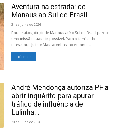
Aventura na estrada: de
Manaus ao Sul do Brasil
31 de julho de 2026
Para muitos, dirigir de Manaus até o Sul do Brasil parece
uma missão quase impossível. Para a família da
manauara, Juliete Mascarenhas, no entanto,...
Leia mais
André Mendonça autoriza PF a
abrir inquérito para apurar
tráfico de influência de
Lulinha...
30 de julho de 2026