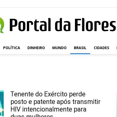
POLÍTICA
DINHEIRO
MUNDO
BRASIL
CIDADES
Portal
da
Tenente do Exército perde
posto e patente após transmitir
HIV intencionalmente para
duas mulheres