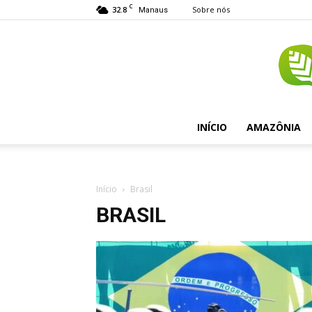
C
32.8
Sobre nós
Manaus
INÍCIO
AMAZÔNIA
Início
Brasil
BRASIL