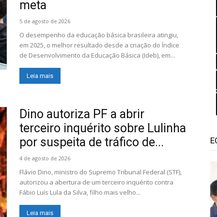
meta
5 de agosto de 2026
O desempenho da educação básica brasileira atingiu,
em 2025, o melhor resultado desde a criação do Índice
de Desenvolvimento da Educação Básica (Ideb), em...
Leia mais
Dino autoriza PF a abrir
terceiro inquérito sobre Lulinha
por suspeita de tráfico de...
E
4 de agosto de 2026
Flávio Dino, ministro do Supremo Tribunal Federal (STF),
autorizou a abertura de um terceiro inquérito contra
Fábio Luís Lula da Silva, filho mais velho...
Leia mais