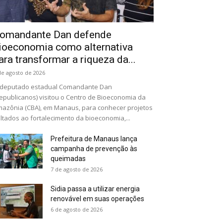
omandante Dan defende
ioeconomia como alternativa
ara transformar a riqueza da...
de agosto de 2026
 deputado estadual Comandante Dan
epublicanos) visitou o Centro de Bioeconomia da
azônia (CBA), em Manaus, para conhecer projetos
ltados ao fortalecimento da bioeconomia,...
Prefeitura de Manaus lança
campanha de prevenção às
queimadas
7 de agosto de 2026
Sidia passa a utilizar energia
renovável em suas operações
6 de agosto de 2026