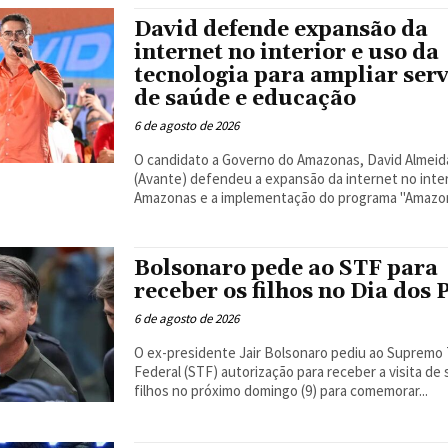
David defende expansão da
internet no interior e uso da
tecnologia para ampliar ser
de saúde e educação
6 de agosto de 2026
O candidato a Governo do Amazonas, David Almeid
(Avante) defendeu a expansão da internet no inter
Amazonas e a implementação do programa "Amazon
Bolsonaro pede ao STF para
receber os filhos no Dia dos 
6 de agosto de 2026
O ex-presidente Jair Bolsonaro pediu ao Supremo 
Federal (STF) autorização para receber a visita de
filhos no próximo domingo (9) para comemorar...