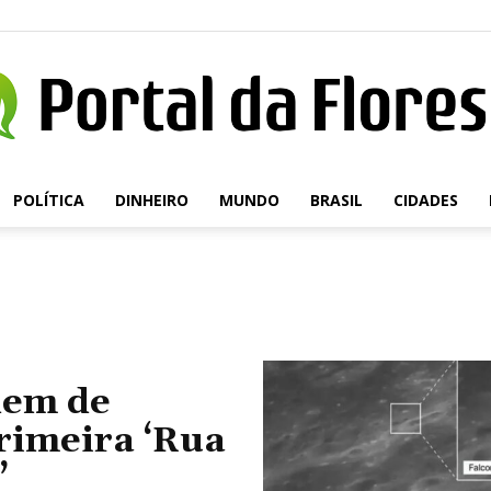
POLÍTICA
DINHEIRO
MUNDO
BRASIL
CIDADES
Portal
da
dem de
primeira ‘Rua
’