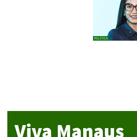
POLÍTICA
Viva Manaus