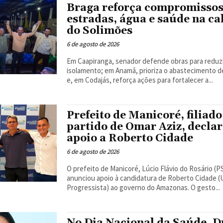
Braga reforça compromisso
estradas, água e saúde na ca
do Solimões
6 de agosto de 2026
Em Caapiranga, senador defende obras para reduzi
isolamento; em Anamã, prioriza o abastecimento d
e, em Codajás, reforça ações para fortalecer a...
Prefeito de Manicoré, filiado
partido de Omar Aziz, decla
apoio a Roberto Cidade
6 de agosto de 2026
O prefeito de Manicoré, Lúcio Flávio do Rosário (P
anunciou apoio à candidatura de Roberto Cidade (
Progressista) ao governo do Amazonas. O gesto...