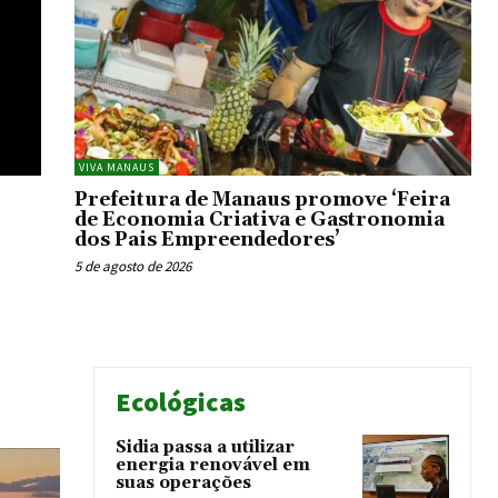
VIVA MANAUS
Prefeitura de Manaus promove ‘Feira
de Economia Criativa e Gastronomia
dos Pais Empreendedores’
5 de agosto de 2026
Ecológicas
Sidia passa a utilizar
energia renovável em
suas operações