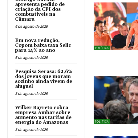
apresenta pedido de
criação da CPI dos
combustíveis na
Câmara
6 de agosto de 2026
Em nova redução,
Copom baixa taxa Selic
POLÍTICA
para 14% ao ano
6 de agosto de 2026
Pesquisa Serasa: 62,6%
dos jovens que moram
sozinho ainda vivem de
aluguel
5 de agosto de 2026
Wilker Barreto cobra
empresa Âmbar sobre
aumento nas tarifas de
energia do Amazonas
POLÍTICA
5 de agosto de 2026