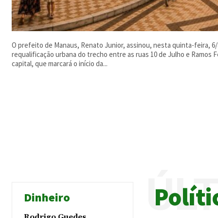
O prefeito de Manaus, Renato Junior, assinou, nesta quinta-feira, 6/
requalificação urbana do trecho entre as ruas 10 de Julho e Ramos Fe
capital, que marcará o início da...
ÚL
Políti
Dinheiro
Rodrigo Guedes