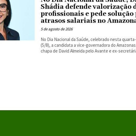
No Dia Nacional da Saúde, D
Shádia defende valorização 
profissionais e pede solução
atrasos salariais no Amazon
5 de agosto de 2026
No Dia Nacional da Saúde, celebrado nesta quarta-
(5/8), a candidata a vice-governadora do Amazonas
chapa de David Almeida pelo Avante e ex-secretária