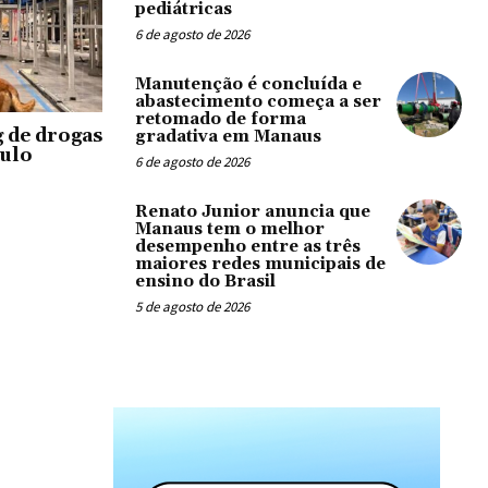
pediátricas
6 de agosto de 2026
Manutenção é concluída e
abastecimento começa a ser
retomado de forma
g de drogas
gradativa em Manaus
aulo
6 de agosto de 2026
Renato Junior anuncia que
Manaus tem o melhor
desempenho entre as três
maiores redes municipais de
ensino do Brasil
5 de agosto de 2026