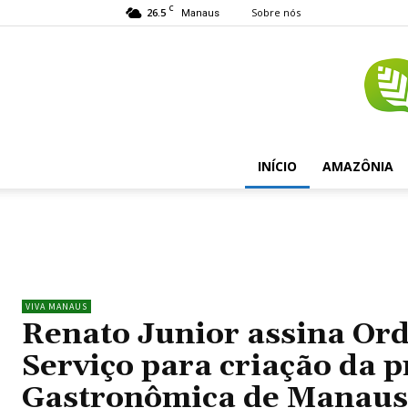
C
26.5
Sobre nós
Manaus
INÍCIO
AMAZÔNIA
VIVA MANAUS
Renato Junior assina Or
Serviço para criação da 
Gastronômica de Manaus