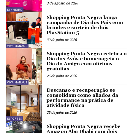
3 de agosto de 2026
DINHEIRO
Shopping Ponta Negra lança
campanha de Dia dos Pais com
brindes e sorteio de dois
PlayStation 5
30 de julho de 2026
VIVA MANAUS
Shopping Ponta Negra celebra o
Dia dos Avós e homenageia o
Dia do Amigo com oficinas
gratuitas
26 de julho de 2026
VIVA MANAUS
Descanso e recuperação se
consolidam como aliados da
performance na prática de
atividade física
25 de julho de 2026
ESPORTES
Shopping Ponta Negra recebe
Amazon Abu Dhabi com dois