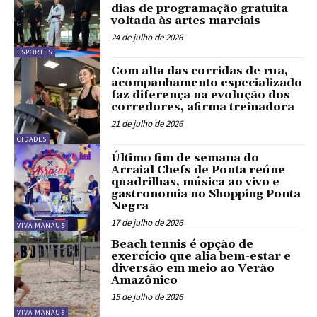
dias de programação gratuita
voltada às artes marciais
24 de julho de 2026
ESPORTES
Com alta das corridas de rua,
acompanhamento especializado
faz diferença na evolução dos
corredores, afirma treinadora
21 de julho de 2026
CIDADES
Último fim de semana do
Arraial Chefs de Ponta reúne
quadrilhas, música ao vivo e
gastronomia no Shopping Ponta
Negra
17 de julho de 2026
VIVA MANAUS
Beach tennis é opção de
exercício que alia bem-estar e
diversão em meio ao Verão
Amazônico
15 de julho de 2026
VIVA MANAUS