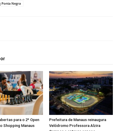
 Ponta Negra
tor
abertas para o 2º Open
Prefeitura de Manaus reinaugura
do Shopping Manaus
Velódromo Professora Alzira