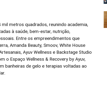
 mil metros quadrados, reunindo academia,
adas à saúde, bem-estar, nutrição,
essoais. Entre os empreendimentos que
 Terra, Amanda Beauty, Smoov, White House
 Artesanais, Ayuv Wellness e Backstage Studio
om o Espaço Wellness & Recovery by Ayuv,
om banheiras de gelo e terapias voltadas ao
ar.