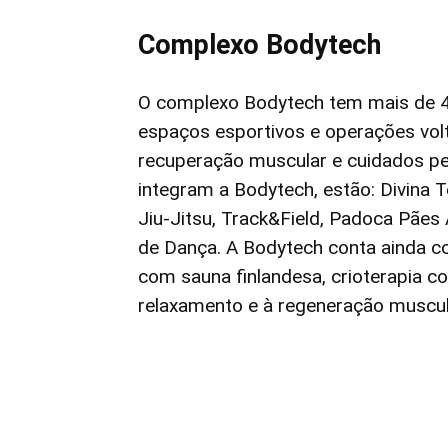
Complexo Bodytech
O complexo Bodytech tem mais de 4
espaços esportivos e operações volt
recuperação muscular e cuidados p
integram a Bodytech, estão: Divina
Jiu-Jitsu, Track&Field, Padoca Pães
de Dança. A Bodytech conta ainda c
com sauna finlandesa, crioterapia c
relaxamento e à regeneração muscul