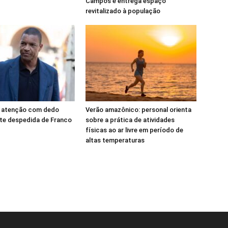
Campos e entrega espaço
revitalizado à população
 atenção com dedo
Verão amazônico: personal orienta
te despedida de Franco
sobre a prática de atividades
físicas ao ar livre em período de
altas temperaturas