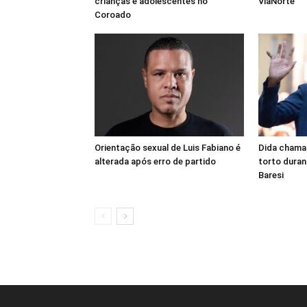
crianças e adolescentes no
ViaNorte
Coroado
Orientação sexual de Luis Fabiano é
Dida chama
alterada após erro de partido
torto duran
Baresi