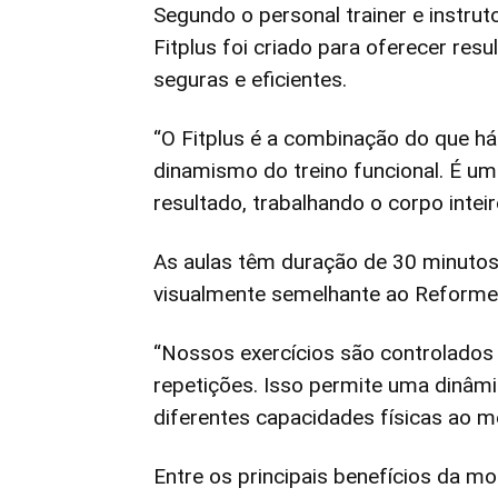
Segundo o personal trainer e instru
Fitplus foi criado para oferecer re
seguras e eficientes.
“O Fitplus é a combinação do que h
dinamismo do treino funcional. É um
resultado, trabalhando o corpo intei
As aulas têm duração de 30 minutos 
visualmente semelhante ao Reformer,
“Nossos exercícios são controlados
repetições. Isso permite uma dinâmic
diferentes capacidades físicas ao m
Entre os principais benefícios da m