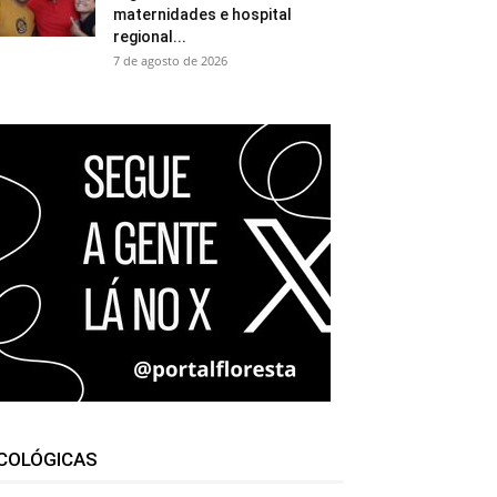
maternidades e hospital
regional...
7 de agosto de 2026
COLÓGICAS