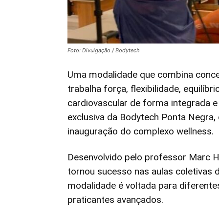
Foto: Divulgação / Bodytech
Uma modalidade que combina conceito
trabalha força, flexibilidade, equilí
cardiovascular de forma integrada e 
exclusiva da Bodytech Ponta Negra,
inauguração do complexo wellness.
Desenvolvido pelo professor Marc Ha
tornou sucesso nas aulas coletivas 
modalidade é voltada para diferentes
praticantes avançados.