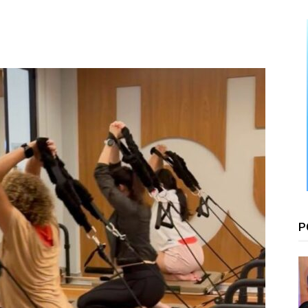
Floresta
P