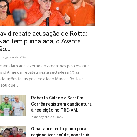
avid rebate acusação de Rotta:
Não tem punhalada; o Avante
ão...
de agosto de 2026
candidato ao Governo do Amazonas pelo Avante,
vid Almeida, rebateu nesta sexta-feira (7) as
clarações feitas pelo ex-aliado Marcos Rotta e
gou que...
Roberto Cidade e Serafim
Corrêa registram candidatura
à reeleição no TRE-AM...
7 de agosto de 2026
Omar apresenta plano para
regionalizar saúde, construir