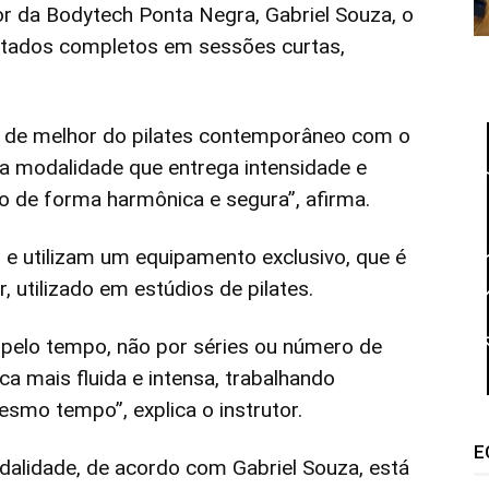
tor da Bodytech Ponta Negra, Gabriel Souza, o
sultados completos em sessões curtas,
á de melhor do pilates contemporâneo com o
a modalidade que entrega intensidade e
ro de forma harmônica e segura”, afirma.
e utilizam um equipamento exclusivo, que é
 utilizado em estúdios de pilates.
 pelo tempo, não por séries ou número de
a mais fluida e intensa, trabalhando
esmo tempo”, explica o instrutor.
E
odalidade, de acordo com Gabriel Souza, está