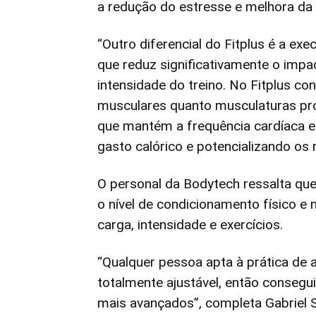
a redução do estresse e melhora da 
“Outro diferencial do Fitplus é a ex
que reduz significativamente o imp
intensidade do treino. No Fitplus c
musculares quanto musculaturas pro
que mantém a frequência cardíaca e
gasto calórico e potencializando os 
O personal da Bodytech ressalta q
o nível de condicionamento físico e
carga, intensidade e exercícios.
“Qualquer pessoa apta à prática de at
totalmente ajustável, então consegu
mais avançados”, completa Gabriel 