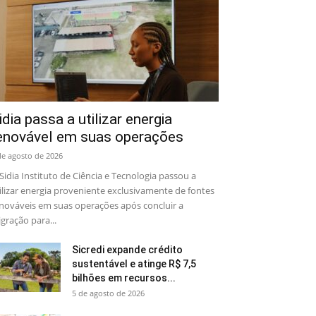
idia passa a utilizar energia
enovável em suas operações
de agosto de 2026
Sidia Instituto de Ciência e Tecnologia passou a
ilizar energia proveniente exclusivamente de fontes
nováveis em suas operações após concluir a
gração para...
Sicredi expande crédito
sustentável e atinge R$ 7,5
bilhões em recursos...
5 de agosto de 2026