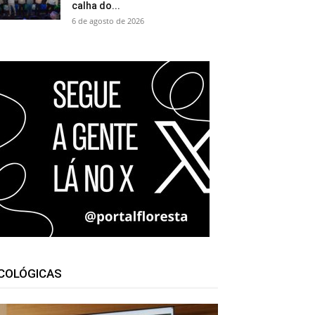
calha do...
6 de agosto de 2026
COLÓGICAS