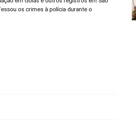
ção em Goiás e outros registros em São
fessou os crimes à polícia durante o