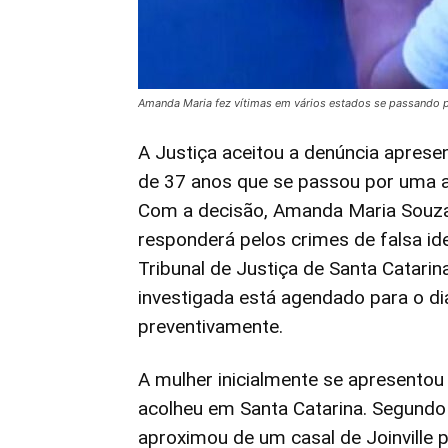
Amanda Maria fez vítimas em vários estados se passando p
A Justiça aceitou a denúncia apresen
de 37 anos que se passou por uma ad
Com a decisão, Amanda Maria Souza 
responderá pelos crimes de falsa id
Tribunal de Justiça de Santa Catari
investigada está agendado para o di
preventivamente.
A mulher inicialmente se apresento
acolheu em Santa Catarina. Segundo 
aproximou de um casal de Joinville 