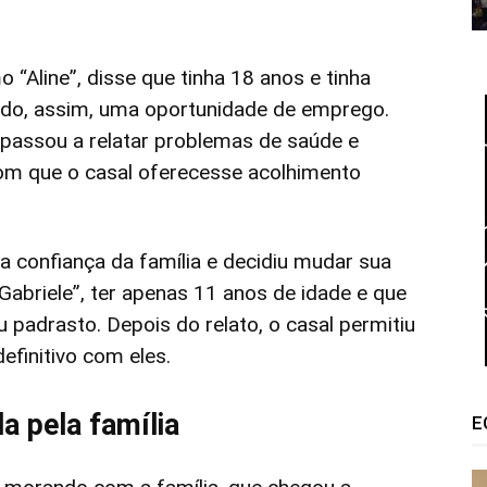
 “Aline”, disse que tinha 18 anos e tinha
ndo, assim, uma oportunidade de emprego.
passou a relatar problemas de saúde e
 com que o casal oferecesse acolhimento
confiança da família e decidiu mudar sua
“Gabriele”, ter apenas 11 anos de idade e que
u padrasto. Depois do relato, o casal permitiu
finitivo com eles.
a pela família
E