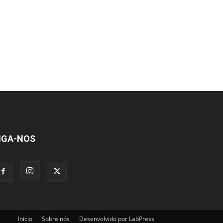
IGA-NOS
Início
Sobre nós
Desenvolvido por LabPress