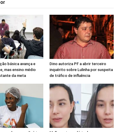
tor
ção básica avança e
Dino autoriza PF a abrir terceiro
e, mas ensino médio
inquérito sobre Lulinha por suspeita
stante da meta
de tráfico de influência