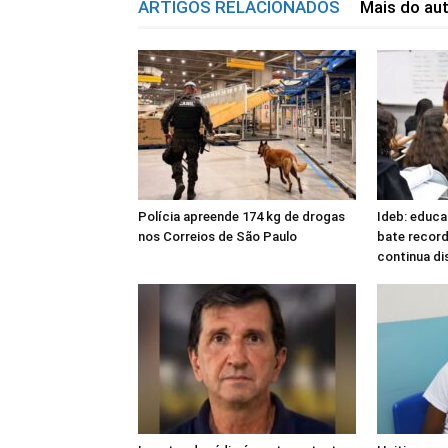
ARTIGOS RELACIONADOS
Mais do au
Polícia apreende 174 kg de drogas
Ideb: educa
nos Correios de São Paulo
bate record
continua di