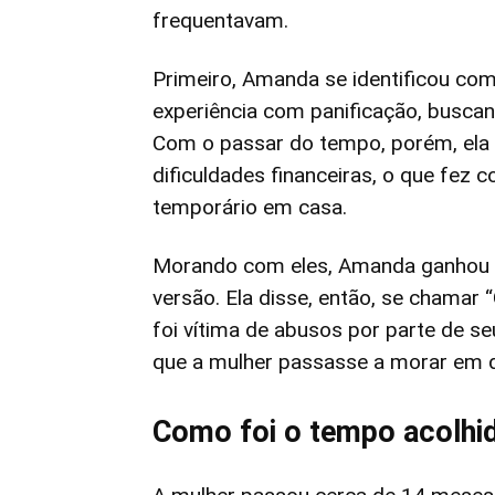
frequentavam.
Primeiro, Amanda se identificou como
experiência com panificação, busca
Com o passar do tempo, porém, ela 
dificuldades financeiras, o que fez
temporário em casa.
Morando com eles, Amanda ganhou a 
versão. Ela disse, então, se chamar 
foi vítima de abusos por parte de se
que a mulher passasse a morar em de
Como foi o tempo acolhid