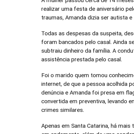
A mulher passou cerca de 14 meses
realizar uma festa de aniversário pe
traumas, Amanda dizia ser autista e
Todas as despesas da suspeita, de
foram bancados pelo casal. Ainda seg
subtraiu dinheiro da família. A cond
assistência prestada pelo casal.
Foi o marido quem tomou conhecimen
internet, de que a pessoa acolhida por
denúncia e Amanda foi presa em flagr
convertida em preventiva, levando e
crimes similares.
Apenas em Santa Catarina, há mais 