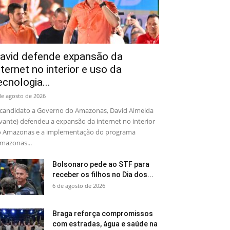
avid defende expansão da
nternet no interior e uso da
ecnologia...
de agosto de 2026
candidato a Governo do Amazonas, David Almeida
vante) defendeu a expansão da internet no interior
 Amazonas e a implementação do programa
mazonas...
Bolsonaro pede ao STF para
receber os filhos no Dia dos...
6 de agosto de 2026
Braga reforça compromissos
com estradas, água e saúde na