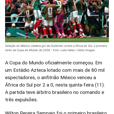
Seleção do México celebra gol de Quiñones contra a África do Sul, o primeiro
tento da Copa do Mundo de 2026 - Foto: Luke Hales / Getty Images
A Copa do Mundo oficialmente começou. Em
um Estádio Azteca lotado com mais de 80 mil
espectadores, o anfitrião México venceu a
África do Sul por 2 a 0, nesta quinta-feira (11).
A partida teve árbitro brasileiro no comando e
três expulsões.
Wilton Pereira Sampaio foi o primeiro brasileiro