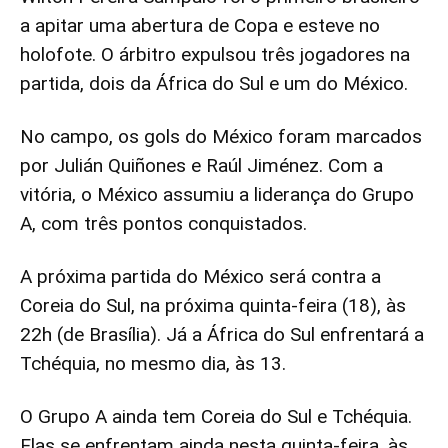
a apitar uma abertura de Copa e esteve no
holofote. O árbitro expulsou três jogadores na
partida, dois da África do Sul e um do México.
No campo, os gols do México foram marcados
por Julián Quiñones e Raúl Jiménez. Com a
vitória, o México assumiu a liderança do Grupo
A, com três pontos conquistados.
A próxima partida do México será contra a
Coreia do Sul, na próxima quinta-feira (18), às
22h (de Brasília). Já a África do Sul enfrentará a
Tchéquia, no mesmo dia, às 13.
O Grupo A ainda tem Coreia do Sul e Tchéquia.
Elas se enfrentam ainda nesta quinta-feira, às