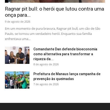
Ragnar pit bull: o herói que lutou contra uma
onça para...
9 de agosto de 2026
Em um momento de pura bravura, Ragnar pit bull, um cão de São
Paulo, se tornou um verdadeiro herói. Enquanto sua família
enfrentava uma...
Comandante Dan defende bioeconomia
como alternativa para transformar a
riqueza da...
8 de agosto de 2026
Prefeitura de Manaus lança campanha de
prevenção às queimadas
7 de agosto de 2026