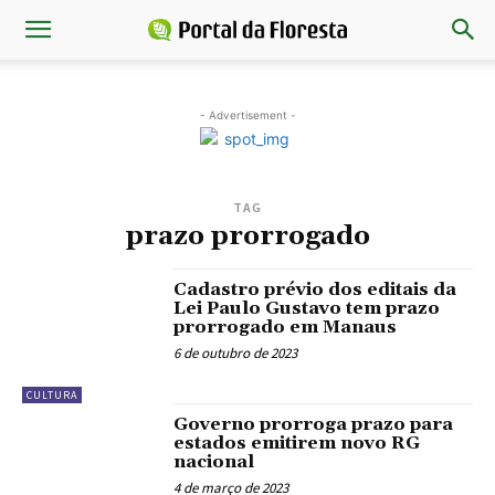
- Advertisement -
TAG
prazo prorrogado
Cadastro prévio dos editais da
Lei Paulo Gustavo tem prazo
prorrogado em Manaus
6 de outubro de 2023
CULTURA
Governo prorroga prazo para
estados emitirem novo RG
nacional
4 de março de 2023