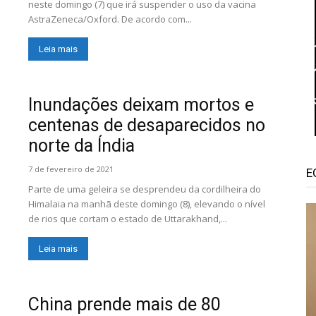
neste domingo (7) que irá suspender o uso da vacina
AstraZeneca/Oxford. De acordo com...
Leia mais
Inundações deixam mortos e
centenas de desaparecidos no
norte da Índia
7 de fevereiro de 2021
E
Parte de uma geleira se desprendeu da cordilheira do
Himalaia na manhã deste domingo (8), elevando o nível
de rios que cortam o estado de Uttarakhand,...
Leia mais
China prende mais de 80