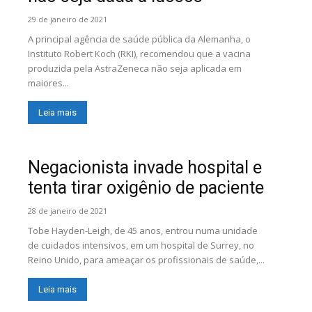
29 de janeiro de 2021
A principal agência de saúde pública da Alemanha, o
Instituto Robert Koch (RKI), recomendou que a vacina
produzida pela AstraZeneca não seja aplicada em
maiores...
Leia mais
Negacionista invade hospital e
tenta tirar oxigênio de paciente
28 de janeiro de 2021
Tobe Hayden-Leigh, de 45 anos, entrou numa unidade
de cuidados intensivos, em um hospital de Surrey, no
Reino Unido, para ameaçar os profissionais de saúde,...
Leia mais