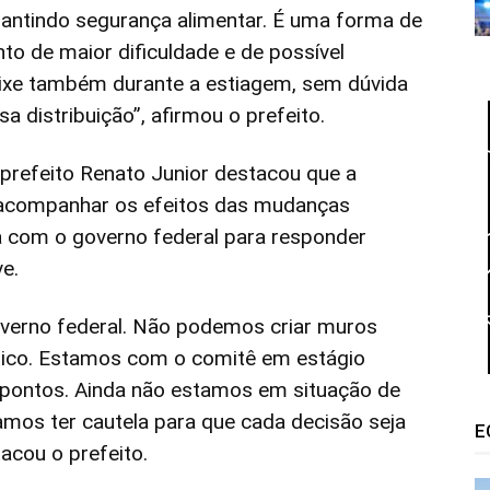
rantindo segurança alimentar. É uma forma de
o de maior dificuldade e de possível
ixe também durante a estiagem, sem dúvida
distribuição”, afirmou o prefeito.
prefeito Renato Junior destacou que a
 acompanhar os efeitos das mudanças
a com o governo federal para responder
e.
verno federal. Não podemos criar muros
ico. Estamos com o comitê em estágio
 pontos. Ainda não estamos em situação de
mos ter cautela para que cada decisão seja
E
acou o prefeito.