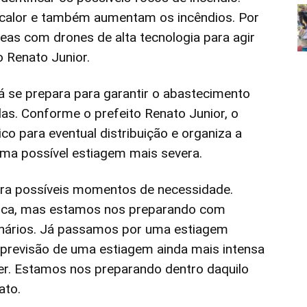
calor e também aumentam os incêndios. Por
as com drones de alta tecnologia para agir
o Renato Junior.
já se prepara para garantir o abastecimento
as. Conforme o prefeito Renato Junior, o
o para eventual distribuição e organiza a
 uma possível estiagem mais severa.
ra possíveis momentos de necessidade.
tica, mas estamos nos preparando com
cenários. Já passamos por uma estiagem
previsão de uma estiagem ainda mais intensa
er. Estamos nos preparando dentro daquilo
ato.