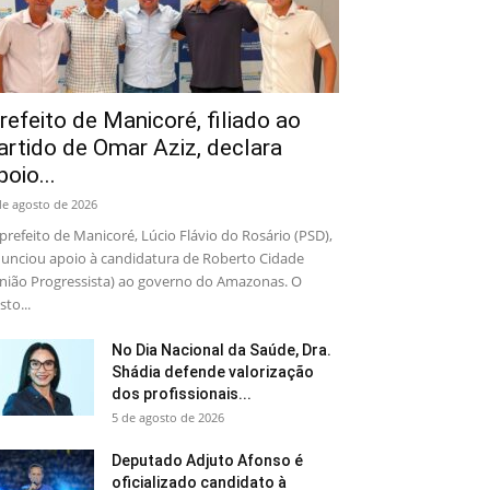
refeito de Manicoré, filiado ao
artido de Omar Aziz, declara
poio...
de agosto de 2026
prefeito de Manicoré, Lúcio Flávio do Rosário (PSD),
unciou apoio à candidatura de Roberto Cidade
nião Progressista) ao governo do Amazonas. O
sto...
No Dia Nacional da Saúde, Dra.
Shádia defende valorização
dos profissionais...
5 de agosto de 2026
Deputado Adjuto Afonso é
oficializado candidato à