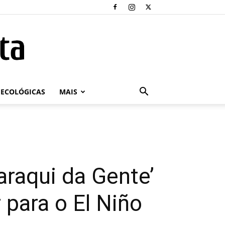
ECOLÓGICAS
MAIS
araqui da Gente’
 para o El Niño