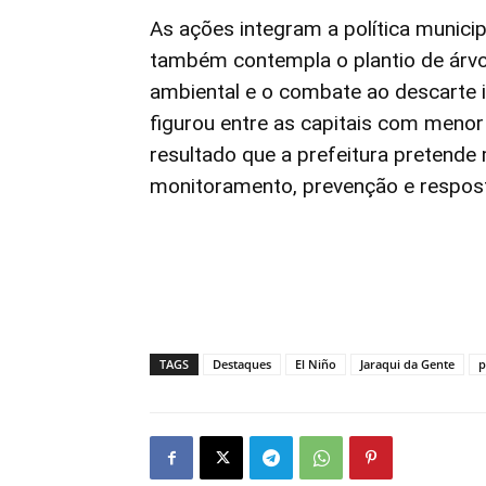
As ações integram a política munic
também contempla o plantio de árvor
ambiental e o combate ao descarte 
figurou entre as capitais com menor
resultado que a prefeitura pretende
monitoramento, prevenção e respost
TAGS
Destaques
El Niño
Jaraqui da Gente
p