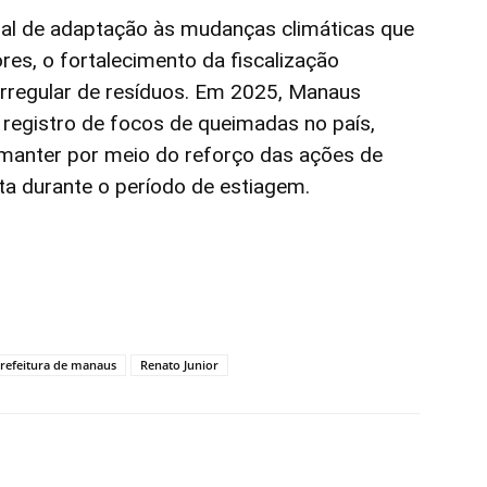
ipal de adaptação às mudanças climáticas que
es, o fortalecimento da fiscalização
irregular de resíduos. Em 2025, Manaus
 registro de focos de queimadas no país,
 manter por meio do reforço das ações de
a durante o período de estiagem.
refeitura de manaus
Renato Junior