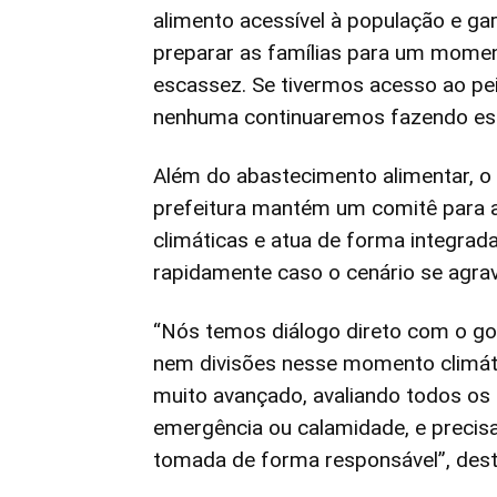
alimento acessível à população e ga
preparar as famílias para um moment
escassez. Se tivermos acesso ao pe
nenhuma continuaremos fazendo essa 
Além do abastecimento alimentar, o 
prefeitura mantém um comitê para
climáticas e atua de forma integrad
rapidamente caso o cenário se agrav
“Nós temos diálogo direto com o go
nem divisões nesse momento climát
muito avançado, avaliando todos os
emergência ou calamidade, e precisa
tomada de forma responsável”, dest