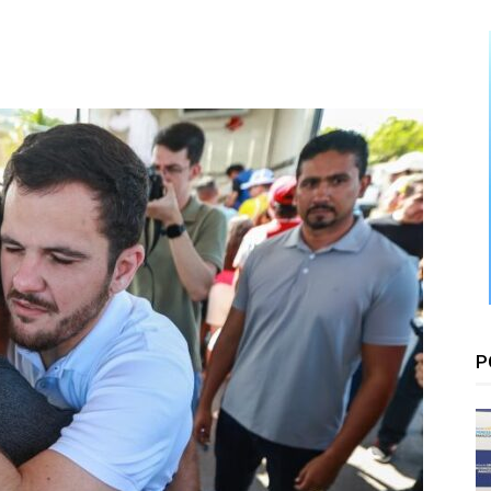
Floresta
P