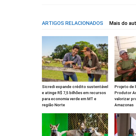
ARTIGOS RELACIONADOS
Mais do au
Sicredi expande crédito sustentável
Projeto de 
e atinge R$ 7,5 bilhões em recursos
Produtor A
para economia verde em MT e
valorizar p
região Norte
Amazonas