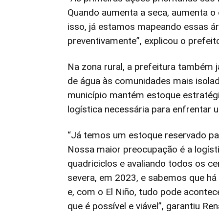
Quando aumenta a seca, aumenta o 
isso, já estamos mapeando essas áre
preventivamente”, explicou o prefeit
Na zona rural, a prefeitura também 
de água às comunidades mais isolad
município mantém estoque estratégic
logística necessária para enfrentar
“Já temos um estoque reservado pa
Nossa maior preocupação é a logís
quadriciclos e avaliando todos os 
severa, em 2023, e sabemos que há 
e, com o El Niño, tudo pode acontec
que é possível e viável”, garantiu Ren