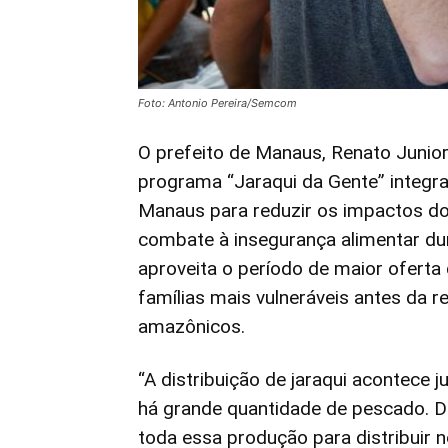
Foto: Antonio Pereira/Semcom
O prefeito de Manaus, Renato Junior
programa “Jaraqui da Gente” integra
Manaus para reduzir os impactos do
combate à insegurança alimentar dur
aproveita o período de maior oferta
famílias mais vulneráveis antes da r
amazônicos.
“A distribuição de jaraqui acontece 
há grande quantidade de pescado. 
toda essa produção para distribuir 