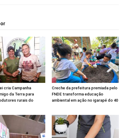
tor
lei cria Campanha
Creche da prefeitura premiada pelo
migo da Terra para
FNDE transforma educação
rodutores rurais do
ambiental em ação no igarapé do 40