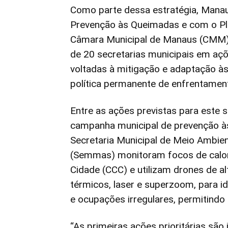
Como parte dessa estratégia, Man
Prevenção às Queimadas e com o Pla
Câmara Municipal de Manaus (CMM)
de 20 secretarias municipais em açõ
voltadas à mitigação e adaptação à
política permanente de enfrentamen
Entre as ações previstas para este
campanha municipal de prevenção às
Secretaria Municipal de Meio Ambie
(Semmas) monitoram focos de calor
Cidade (CCC) e utilizam drones de a
térmicos, laser e superzoom, para id
e ocupações irregulares, permitindo
“As primeiras ações prioritárias são 