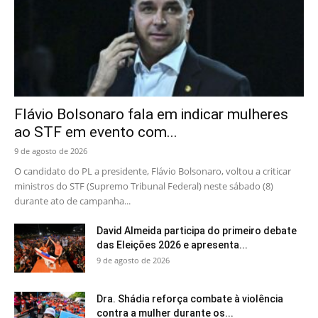
Flávio Bolsonaro fala em indicar mulheres
ao STF em evento com...
9 de agosto de 2026
O candidato do PL a presidente, Flávio Bolsonaro, voltou a criticar
ministros do STF (Supremo Tribunal Federal) neste sábado (8)
durante ato de campanha...
David Almeida participa do primeiro debate
das Eleições 2026 e apresenta...
9 de agosto de 2026
Dra. Shádia reforça combate à violência
contra a mulher durante os...