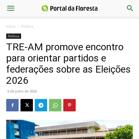
Início
Política
Política
TRE-AM promove encontro
para orientar partidos e
federações sobre as Eleições
2026
6 de julho de 2026