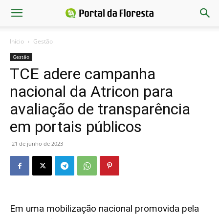
Início
Gestão
Gestão
TCE adere campanha
nacional da Atricon para
avaliação de transparência
em portais públicos
21 de junho de 2023
Em uma mobilização nacional promovida pela