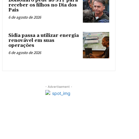
Bolsonaro pede ao STF para
receber os filhos no Dia dos
Pais
6 de agosto de 2026
Sidia passa a utilizar energia
renovável em suas
operações
6 de agosto de 2026
- Advertisement -