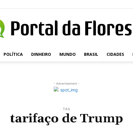
POLÍTICA
DINHEIRO
MUNDO
BRASIL
CIDADES
Portal
- Advertisement -
da
TAG
tarifaço de Trump