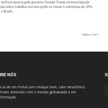
 tarifa proposta pelo governo Donald Trump na investigação
ial sobre trabalho escravo pode se somar à sobretaxa de 25%
o Brasil...
Página 1 de 9
BRE NÓS
S
a-se de um Portal com sotaque baré, calor amazônico,
muito antenado com o mundo globalizado e em
sformação.