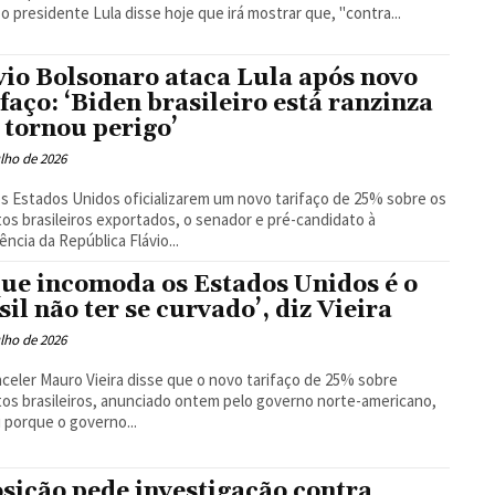
, o presidente Lula disse hoje que irá mostrar que, "contra...
vio Bolsonaro ataca Lula após novo
ifaço: ‘Biden brasileiro está ranzinza
e tornou perigo’
ulho de 2026
s Estados Unidos oficializarem um novo tarifaço de 25% sobre os
os brasileiros exportados, o senador e pré-candidato à
ência da República Flávio...
que incomoda os Estados Unidos é o
sil não ter se curvado’, diz Vieira
ulho de 2026
celer Mauro Vieira disse que o novo tarifaço de 25% sobre
os brasileiros, anunciado ontem pelo governo norte-americano,
 porque o governo...
sição pede investigação contra