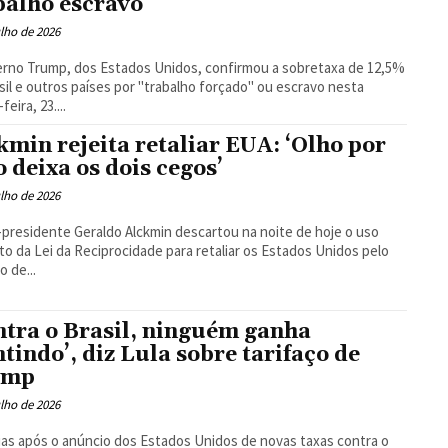
balho escravo
ulho de 2026
rno Trump, dos Estados Unidos, confirmou a sobretaxa de 12,5%
sil e outros países por "trabalho forçado" ou escravo nesta
feira, 23....
kmin rejeita retaliar EUA: ‘Olho por
o deixa os dois cegos’
ulho de 2026
-presidente Geraldo Alckmin descartou na noite de hoje o uso
to da Lei da Reciprocidade para retaliar os Estados Unidos pelo
o de...
ntra o Brasil, ninguém ganha
tindo’, diz Lula sobre tarifaço de
ump
ulho de 2026
ias após o anúncio dos Estados Unidos de novas taxas contra o