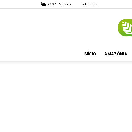
C
27.9
Sobre nós
Manaus
INÍCIO
AMAZÔNIA