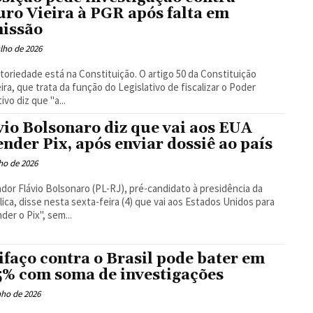
ro Vieira à PGR após falta em
issão
ulho de 2026
toriedade está na Constituição. O artigo 50 da Constituição
eira, que trata da função do Legislativo de fiscalizar o Poder
ivo diz que "a...
vio Bolsonaro diz que vai aos EUA
ender Pix, após enviar dossiê ao país
lho de 2026
dor Flávio Bolsonaro (PL-RJ), pré-candidato à presidência da
ica, disse nesta sexta-feira (4) que vai aos Estados Unidos para
der o Pix", sem...
ifaço contra o Brasil pode bater em
5% com soma de investigações
nho de 2026