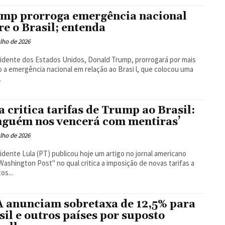
Floresta
mp prorroga emergência nacional
re o Brasil; entenda
ulho de 2026
idente dos Estados Unidos, Donald Trump, prorrogará por mais
 a emergência nacional em relação ao Brasi l, que colocou uma
.
a critica tarifas de Trump ao Brasil:
nguém nos vencerá com mentiras’
ulho de 2026
idente Lula (PT) publicou hoje um artigo no jornal americano
Washington Post" no qual critica a imposição de novas tarifas a
os...
 anunciam sobretaxa de 12,5% para
sil e outros países por suposto