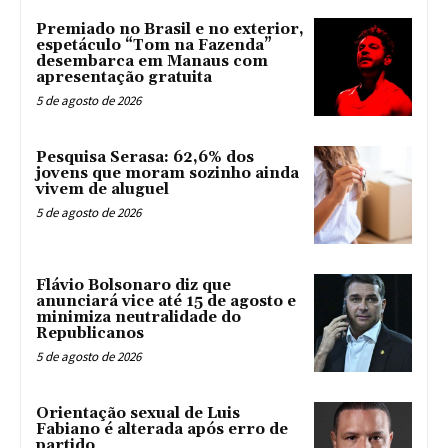
Premiado no Brasil e no exterior,
espetáculo “Tom na Fazenda”
desembarca em Manaus com
apresentação gratuita
5 de agosto de 2026
Pesquisa Serasa: 62,6% dos
jovens que moram sozinho ainda
vivem de aluguel
5 de agosto de 2026
Flávio Bolsonaro diz que
anunciará vice até 15 de agosto e
minimiza neutralidade do
Republicanos
5 de agosto de 2026
Orientação sexual de Luis
Fabiano é alterada após erro de
partido