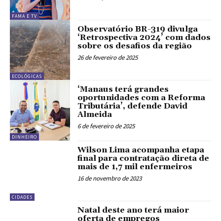
FAMA E TV
Observatório BR-319 divulga
‘Retrospectiva 2024’ com dados
sobre os desafios da região
26 de fevereiro de 2025
ECOLÓGICAS
‘Manaus terá grandes
oportunidades com a Reforma
Tributária’, defende David
Almeida
6 de fevereiro de 2025
DINHEIRO
Wilson Lima acompanha etapa
final para contratação direta de
mais de 1,7 mil enfermeiros
16 de novembro de 2023
CIDADES
Natal deste ano terá maior
oferta de empregos