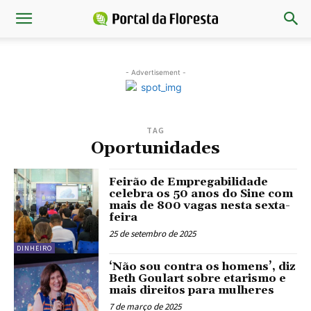
- Advertisement -
TAG
Oportunidades
Feirão de Empregabilidade
celebra os 50 anos do Sine com
mais de 800 vagas nesta sexta-
feira
25 de setembro de 2025
DINHEIRO
‘Não sou contra os homens’, diz
Beth Goulart sobre etarismo e
mais direitos para mulheres
7 de março de 2025