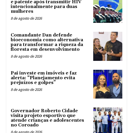
e patente após transmitir HIV
intencionalmente para duas
mulheres
8 de agosto de 2026
Comandante Dan defende
bioeconomia como alternativa
para transformar a riqueza da
floresta em desenvolvimento
8 de agosto de 2026
Pai investe em imóveis e faz
alerta: “Planejamento evita
prejuízos e golpes”
8 de agosto de 2026
Governador Roberto Cidade
visita projeto esportivo que
atende crianças e adolescentes
no Coroado
8 de agosto de 2026