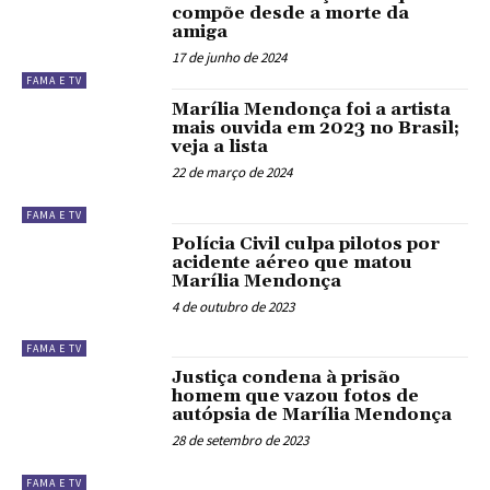
compõe desde a morte da
amiga
17 de junho de 2024
FAMA E TV
Marília Mendonça foi a artista
mais ouvida em 2023 no Brasil;
veja a lista
22 de março de 2024
FAMA E TV
Polícia Civil culpa pilotos por
acidente aéreo que matou
Marília Mendonça
4 de outubro de 2023
FAMA E TV
Justiça condena à prisão
homem que vazou fotos de
autópsia de Marília Mendonça
28 de setembro de 2023
FAMA E TV