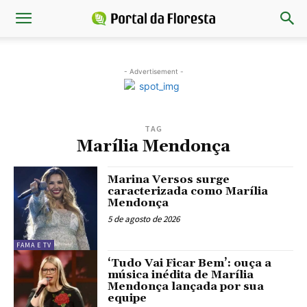
- Advertisement -
TAG
Marília Mendonça
Marina Versos surge
caracterizada como Marília
Mendonça
5 de agosto de 2026
FAMA E TV
‘Tudo Vai Ficar Bem’: ouça a
música inédita de Marília
Mendonça lançada por sua
equipe