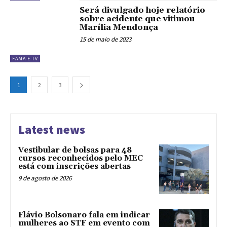
Será divulgado hoje relatório
sobre acidente que vitimou
Marília Mendonça
15 de maio de 2023
FAMA E TV
1
2
3
Latest news
Vestibular de bolsas para 48
cursos reconhecidos pelo MEC
está com inscrições abertas
9 de agosto de 2026
Flávio Bolsonaro fala em indicar
mulheres ao STF em evento com