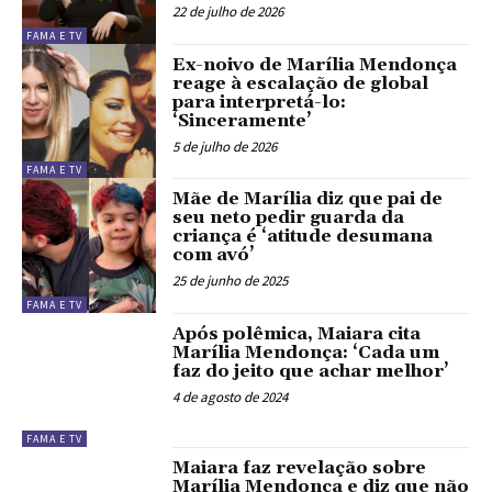
22 de julho de 2026
FAMA E TV
Ex-noivo de Marília Mendonça
reage à escalação de global
para interpretá-lo:
‘Sinceramente’
5 de julho de 2026
FAMA E TV
Mãe de Marília diz que pai de
seu neto pedir guarda da
criança é ‘atitude desumana
com avó’
25 de junho de 2025
FAMA E TV
Após polêmica, Maiara cita
Marília Mendonça: ‘Cada um
faz do jeito que achar melhor’
4 de agosto de 2024
FAMA E TV
Maiara faz revelação sobre
Marília Mendonça e diz que não