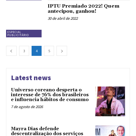
IPTU Premiado 2022! Quem
antecipou, ganhou!
30 de abril de 2022
ESPECIAL
PUBLICITÁRIO
3
4
5
Latest news
Universo coreano desperta o
interesse de 76% dos brasileiros
e influencia hábitos de consumo
7 de agosto de 2026
Mayra Dias defende
descentralização dos serviços