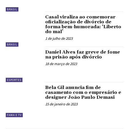
BRASIL
Casal viraliza ao comemorar
oficialização de divórcio de
forma bem-humorada: ‘Liberto
do mal’
1 de julho de 2023
BRASIL
Daniel Alves faz greve de fome
na prisão após divórcio
18 de março de 2023
ESPORTES
Bela Gil anuncia fim de
casamento com o empresário e
designer João Paulo Demasi
15 de janeiro de 2023
FAMA E TV