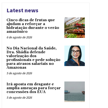
Latest news
Cinco dicas de frutas que
ajudam a reforçar a
hidratação durante o verão
amazônico
6 de agosto de 2026
No Dia Nacional da Saúde,
Dra. Shádia defende
valorização dos
profissionais e pede solução
para atrasos salariais no
Amazonas
5 de agosto de 2026
Irã aposta em desgaste e
amplia ameaças para forçar
concessões dos EUA
5 de agosto de 2026