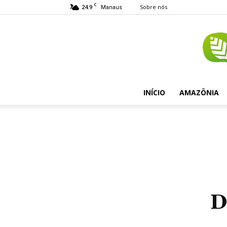
C
24.9
Sobre nós
Manaus
INÍCIO
AMAZÔNIA
D