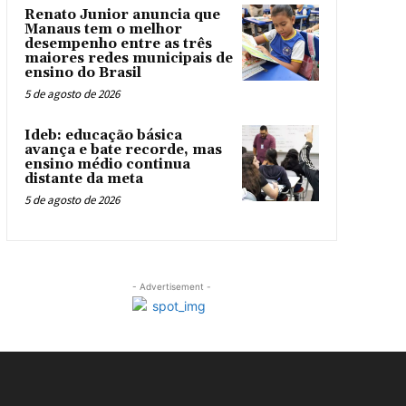
Renato Junior anuncia que
Manaus tem o melhor
desempenho entre as três
maiores redes municipais de
ensino do Brasil
5 de agosto de 2026
Ideb: educação básica
avança e bate recorde, mas
ensino médio continua
distante da meta
5 de agosto de 2026
- Advertisement -