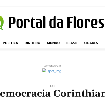
POLÍTICA
DINHEIRO
MUNDO
BRASIL
CIDADES
Portal
- Advertisement -
da
TAG
emocracia Corinthia