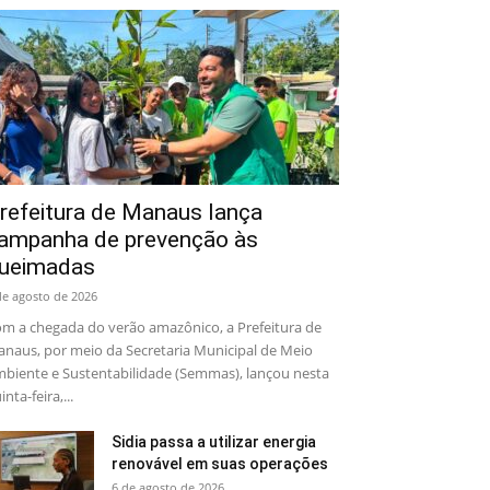
refeitura de Manaus lança
ampanha de prevenção às
ueimadas
de agosto de 2026
m a chegada do verão amazônico, a Prefeitura de
naus, por meio da Secretaria Municipal de Meio
biente e Sustentabilidade (Semmas), lançou nesta
inta-feira,...
Sidia passa a utilizar energia
renovável em suas operações
6 de agosto de 2026