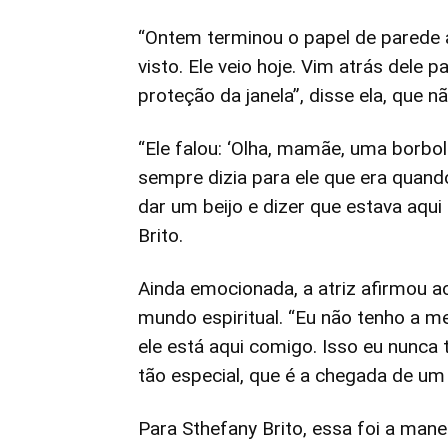
“Ontem terminou o papel de parede aq
visto. Ele veio hoje. Vim atrás dele 
proteção da janela”, disse ela, que n
“Ele falou: ‘Olha, mamãe, uma borbol
sempre dizia para ele que era quando 
dar um beijo e dizer que estava aqu
Brito.
Ainda emocionada, a atriz afirmou ac
mundo espiritual. “Eu não tenho a me
ele está aqui comigo. Isso eu nunca
tão especial, que é a chegada de um f
Para Sthefany Brito, essa foi a mane