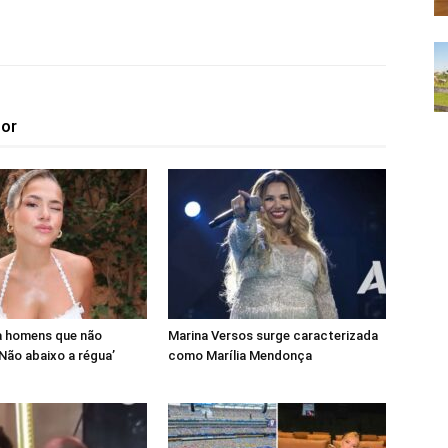
tor
a homens que não
Marina Versos surge caracterizada
‘Não abaixo a régua’
como Marília Mendonça