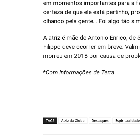
em momentos importantes para a fa
certeza de que ele está pertinho, p
olhando pela gente… Foi algo tão sim
A atriz é mãe de Antonio Enrico, de 
Filippo deve ocorrer em breve. Valmi
morreu em 2018 por causa de prob
*
Com informações de Terra
TAGS
Atriz da Globo
Destaques
Espiritualidade