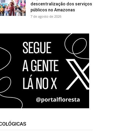
descentralização dos serviços
públicos no Amazonas
7 de agosto de 2026
COLÓGICAS