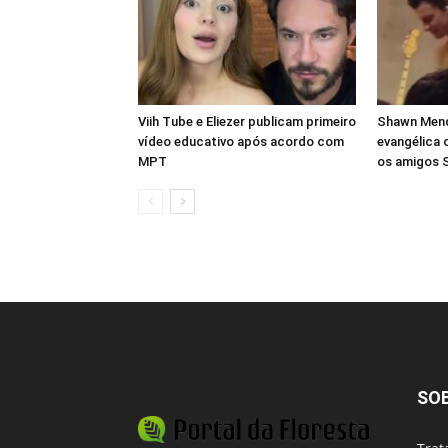
Viih Tube e Eliezer publicam primeiro
Shawn Mende
vídeo educativo após acordo com
evangélica 
MPT
os amigos 
SO