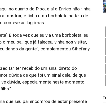
ui no quarto do Pipo, e aí o Enrico não tinha
para mostrar, e tinha uma borboleta na tela de
ão conteve as lágrimas.
eta’. E toda vez que eu via uma borboleta, eu
o meu pai, que já faleceu, vinha nos visitar,
i cuidando da gente”, complementou Sthefany
reditar ter recebido um sinal direto do
nor dúvida de que foi um sinal dele, de que
 tive dúvida, especialmente neste momento
ilho.”
E
ira que seu pai encontrou de estar presente