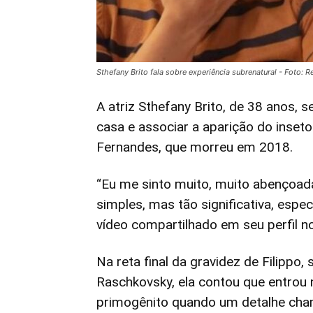
Sthefany Brito fala sobre experiência subrenatural - Foto: 
A atriz Sthefany Brito, de 38 anos,
casa e associar a aparição do inseto 
Fernandes, que morreu em 2018.
“Eu me sinto muito, muito abençoad
simples, mas tão significativa, espe
vídeo compartilhado em seu perfil n
Na reta final da gravidez de Filippo,
Raschkovsky, ela contou que entrou 
primogênito quando um detalhe cha