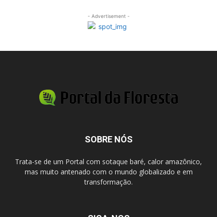
- Advertisement -
SOBRE NÓS
Trata-se de um Portal com sotaque baré, calor amazônico,
mas muito antenado com o mundo globalizado e em
transformação.