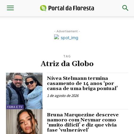
- Advertisement -
TAG
Atriz da Globo
Nívea Stelmann termina
casamento de 14 anos ‘por
causa de uma briga pontual’
1 de agosto de 2026
FAMA E TV
Bruna Marquezine descreve
namoro com Neymar como
‘muito difícil’ e diz que vivia
fase ‘vulnerável’