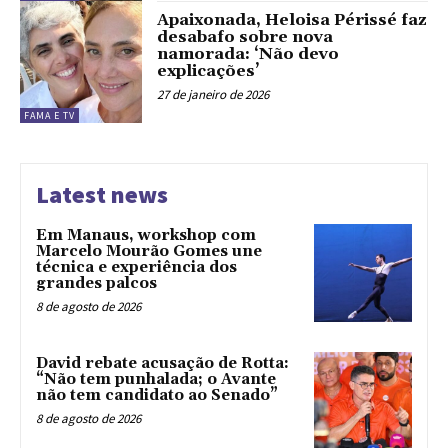
Apaixonada, Heloisa Périssé faz
desabafo sobre nova
namorada: ‘Não devo
explicações’
27 de janeiro de 2026
FAMA E TV
Latest news
Em Manaus, workshop com
Marcelo Mourão Gomes une
técnica e experiência dos
grandes palcos
8 de agosto de 2026
David rebate acusação de Rotta:
“Não tem punhalada; o Avante
não tem candidato ao Senado”
8 de agosto de 2026