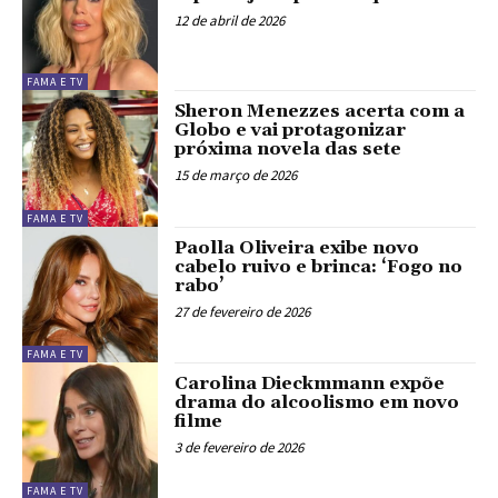
12 de abril de 2026
FAMA E TV
Sheron Menezzes acerta com a
Globo e vai protagonizar
próxima novela das sete
15 de março de 2026
FAMA E TV
Paolla Oliveira exibe novo
cabelo ruivo e brinca: ‘Fogo no
rabo’
27 de fevereiro de 2026
FAMA E TV
Carolina Dieckmmann expõe
drama do alcoolismo em novo
filme
3 de fevereiro de 2026
FAMA E TV