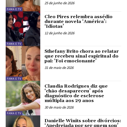
25 de junho de 2026
FAMA E TV
Cleo Pires relembra assédio
durante novela ‘América’:
‘Idiotas’
12 de junho de 2026
FAMA E TV
Sthefany Brito chora ao relatar
que recebeu sinal espiritual do
pai: ‘Foi emocionante’
31 de maio de 2026
FAMA E TV
Claudia Rodrigues diz que
‘chão desapareceu’ após
diagnóstico de esclerose
múltipla aos 29 anos
30 de maio de 2026
FAMA E TV
Danielle Winits sobre divórcios:
‘Apedrejada por ser quem sou’