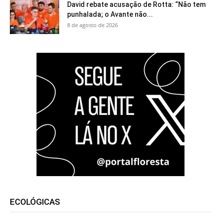
David rebate acusação de Rotta: “Não tem
punhalada; o Avante não...
8 de agosto de 2026
ECOLÓGICAS