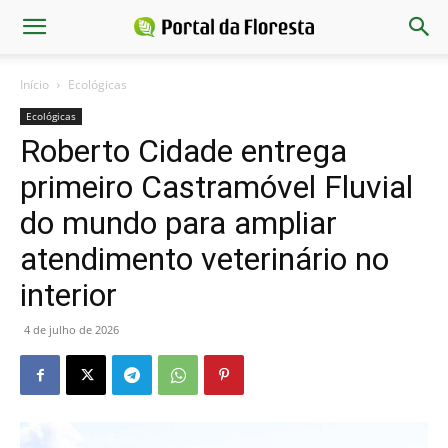
Início
Ecológicas
Ecológicas
Roberto Cidade entrega
primeiro Castramóvel Fluvial
do mundo para ampliar
atendimento veterinário no
interior
4 de julho de 2026