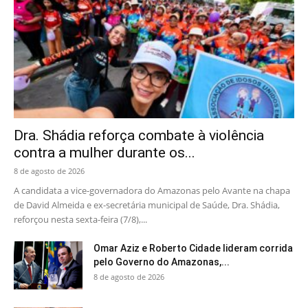
Dra. Shádia reforça combate à violência
contra a mulher durante os...
8 de agosto de 2026
A candidata a vice-governadora do Amazonas pelo Avante na chapa
de David Almeida e ex-secretária municipal de Saúde, Dra. Shádia,
reforçou nesta sexta-feira (7/8),...
Omar Aziz e Roberto Cidade lideram corrida
pelo Governo do Amazonas,...
8 de agosto de 2026