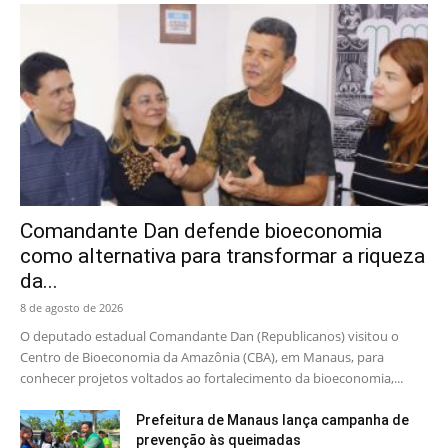
Comandante Dan defende bioeconomia
como alternativa para transformar a riqueza
da...
8 de agosto de 2026
O deputado estadual Comandante Dan (Republicanos) visitou o
Centro de Bioeconomia da Amazônia (CBA), em Manaus, para
conhecer projetos voltados ao fortalecimento da bioeconomia,...
Prefeitura de Manaus lança campanha de
prevenção às queimadas