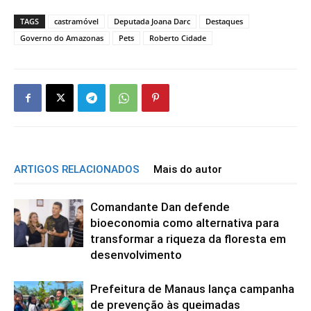
TAGS
castramóvel
Deputada Joana Darc
Destaques
Governo do Amazonas
Pets
Roberto Cidade
ARTIGOS RELACIONADOS
Mais do autor
Comandante Dan defende
bioeconomia como alternativa para
transformar a riqueza da floresta em
desenvolvimento
Prefeitura de Manaus lança campanha
de prevenção às queimadas