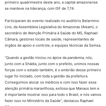
primeiro quadrimestre deste ano, a capital amazonense
se manteve na liderança, com ISF de 7,74.
Participaram do evento realizado no auditório Belarmino
Lins, da Assembleia Legislativa do Amazonas (Aleam), o
secretário de Atenção Primária à Saúde do MS, Raphael
Câmara, gestores locais de saúde, representantes de
órgãos de apoio e controle, e equipes técnicas da Semsa.
“Quando a gestão iniciou no ápice da pandemia, nós,
junto com a Shádia, junto com o prefeito, unimos nossas
forças com o estado também, é o embrião desse primeiro
lugar foi iniciado, com toda a gestão da prefeitura.
Conseguimos alocar os médicos e com isso fazer essa
atenção primária maravilhosa, exitosa que Manaus tem e
é importante mostrar isso para todo o Brasil, e nós vamos
fazer isso no Ministério da Saúde”, destacou Raphael