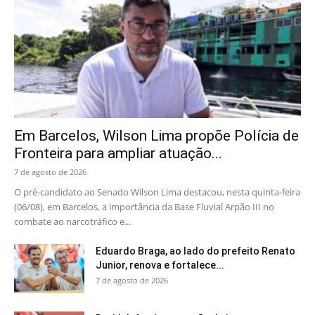
Em Barcelos, Wilson Lima propõe Polícia de
Fronteira para ampliar atuação...
7 de agosto de 2026
O pré-candidato ao Senado Wilson Lima destacou, nesta quinta-feira
(06/08), em Barcelos, a importância da Base Fluvial Arpão III no
combate ao narcotráfico e...
Eduardo Braga, ao lado do prefeito Renato
Junior, renova e fortalece...
7 de agosto de 2026