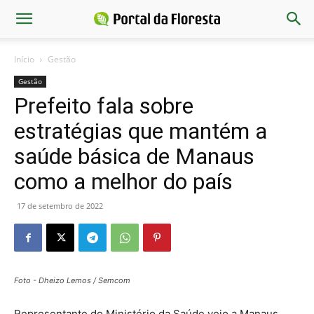
Início
Gestão
Gestão
Prefeito fala sobre
estratégias que mantém a
saúde básica de Manaus
como a melhor do país
17 de setembro de 2022
Foto - Dheizo Lemos / Semcom
Representante do Ministério da Saúde veio a Manaus