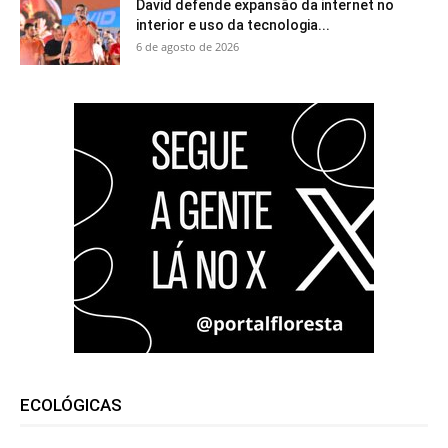
David defende expansão da internet no
interior e uso da tecnologia...
6 de agosto de 2026
ECOLÓGICAS