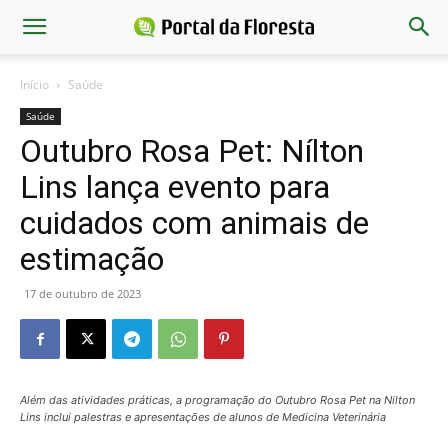
Início
Saúde
Saúde
Outubro Rosa Pet: Nílton
Lins lança evento para
cuidados com animais de
estimação
17 de outubro de 2023
Além das atividades práticas, a programação do Outubro Rosa Pet na Nilton
Lins inclui palestras e apresentações de alunos de Medicina Veterinária