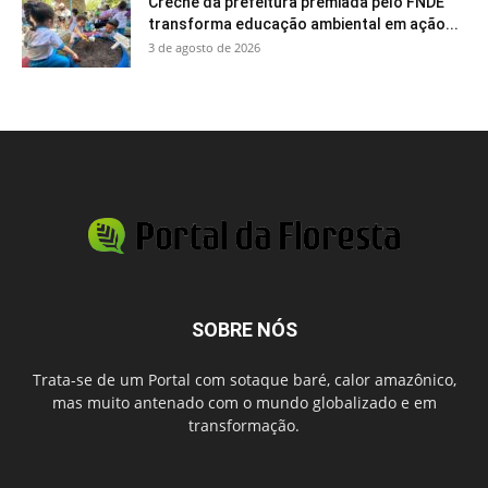
Creche da prefeitura premiada pelo FNDE
transforma educação ambiental em ação...
3 de agosto de 2026
SOBRE NÓS
Trata-se de um Portal com sotaque baré, calor amazônico,
mas muito antenado com o mundo globalizado e em
transformação.