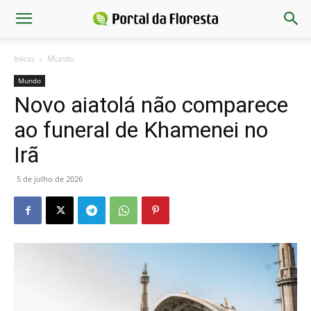
Início
Mundo
Mundo
Novo aiatolá não comparece
ao funeral de Khamenei no
Irã
5 de julho de 2026