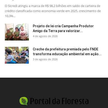
O Sicredi atingiu a marca de R$ 98,2 bilhões em saldo de carteira de
crédito classificada como economia verde em 2025, crescimento de
10,3%...
Projeto de lei cria Campanha Produtor
Amigo da Terra para valorizar...
4 de agosto de 2026
Creche da prefeitura premiada pelo FNDE
transforma educação ambiental em ação...
3 de agosto de 2026