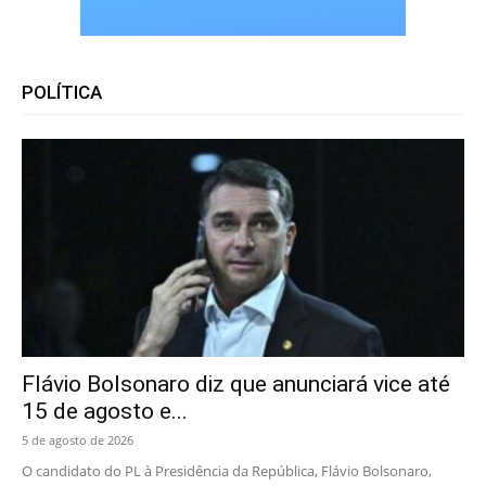
POLÍTICA
Flávio Bolsonaro diz que anunciará vice até
15 de agosto e...
5 de agosto de 2026
O candidato do PL à Presidência da República, Flávio Bolsonaro,