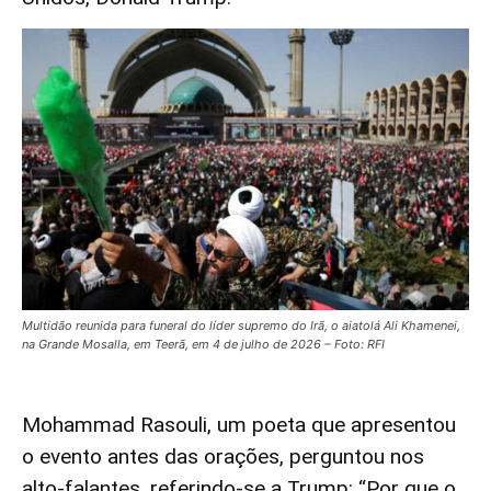
Multidão reunida para funeral do líder supremo do Irã, o aiatolá Ali Khamenei,
na Grande Mosalla, em Teerã, em 4 de julho de 2026 – Foto: RFI
Mohammad Rasouli, um poeta que apresentou
o evento antes das orações, perguntou nos
alto-falantes, referindo-se a Trump: “Por que o