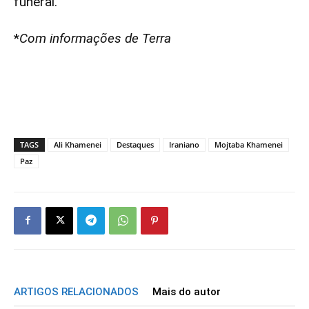
funeral.
*
Com informações de Terra
TAGS
Ali Khamenei
Destaques
Iraniano
Mojtaba Khamenei
Paz
ARTIGOS RELACIONADOS
Mais do autor