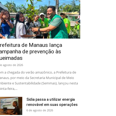
refeitura de Manaus lança
ampanha de prevenção às
ueimadas
de agosto de 2026
m a chegada do verão amazônico, a Prefeitura de
naus, por meio da Secretaria Municipal de Meio
biente e Sustentabilidade (Semmas), lançou nesta
inta-feira,...
Sidia passa a utilizar energia
renovável em suas operações
6 de agosto de 2026