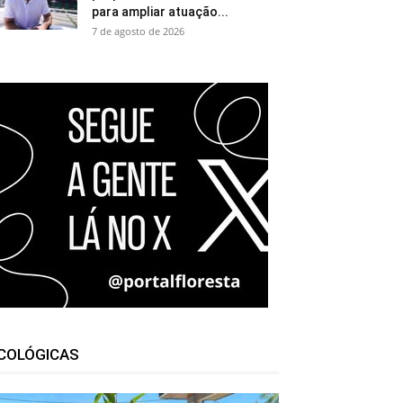
para ampliar atuação...
7 de agosto de 2026
COLÓGICAS