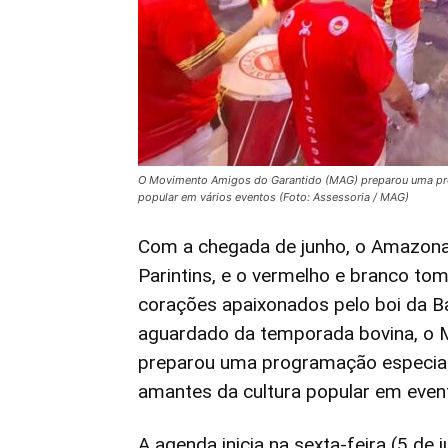
O Movimento Amigos do Garantido (MAG) preparou uma prog
popular em vários eventos (Foto: Assessoria / MAG)
Com a chegada de junho, o Amazonas 
Parintins, e o vermelho e branco to
corações apaixonados pelo boi da B
aguardado da temporada bovina, o
preparou uma programação especial 
amantes da cultura popular em event
A agenda inicia na sexta-feira (5 de