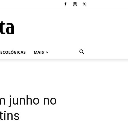
ECOLÓGICAS
MAIS
m junho no
tins