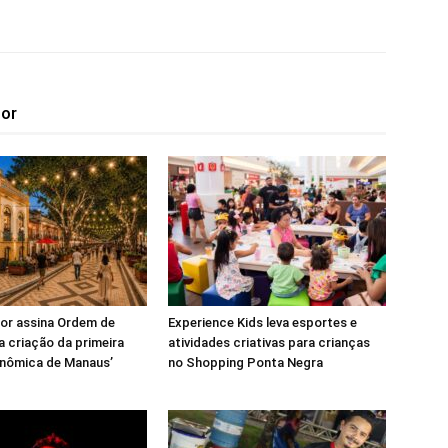
tor
or assina Ordem de
Experience Kids leva esportes e
a criação da primeira
atividades criativas para crianças
onômica de Manaus’
no Shopping Ponta Negra