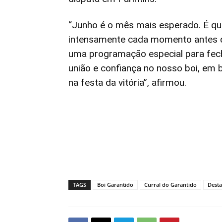
“Junho é o mês mais esperado. É qu
intensamente cada momento antes d
uma programação especial para fe
união e confiança no nosso boi, em 
na festa da vitória”, afirmou.
TAGS
Boi Garantido
Curral do Garantido
Dest