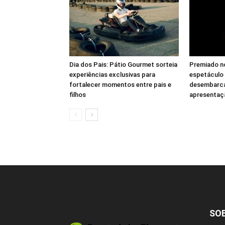
Dia dos Pais: Pátio Gourmet sorteia
Premiado no 
experiências exclusivas para
espetáculo
fortalecer momentos entre pais e
desembarc
filhos
apresentaç
SO