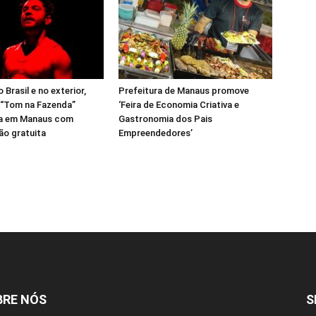
Brasil e no exterior,
Prefeitura de Manaus promove
 “Tom na Fazenda”
‘Feira de Economia Criativa e
a em Manaus com
Gastronomia dos Pais
ão gratuita
Empreendedores’
BRE NÓS
S