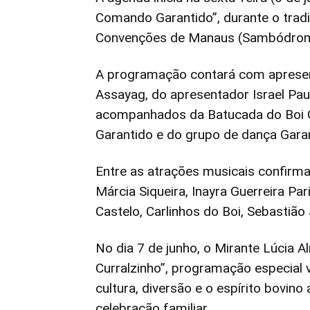
Comando Garantido”, durante o tradic
Convenções de Manaus (Sambódrom
A programação contará com apresen
Assayag, do apresentador Israel Pau
acompanhados da Batucada do Boi Ga
Garantido e do grupo de dança Gara
Entre as atrações musicais confirm
Márcia Siqueira, Inayra Guerreira Par
Castelo, Carlinhos do Boi, Sebastião
No dia 7 de junho, o Mirante Lúcia 
Curralzinho”, programação especial 
cultura, diversão e o espírito bovino
celebração familiar.