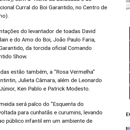
ional Curral do Boi Garantido, no Centro de
o).
tações do levantador de toadas David
lain e do Amo do Boi, João Paulo Faria,
rantido, da torcida oficial Comando
ntido Show.
adas estão também, a “Rosa Vermelha”
intintin, Julieta Câmara, além de Leonardo
 Júnior, Ken Pablo e Patrick Modesto.
Almeida será palco do “Esquenta do
voltada para cunhatãs e curumins, levando
E
 ao público infantil em um ambiente de