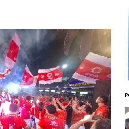
Floresta
P