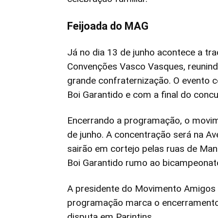
Feijoada do MAG
Já no dia 13 de junho acontece a tr
Convenções Vasco Vasques, reunind
grande confraternização. O evento c
Boi Garantido e com a final do conc
Encerrando a programação, o movim
de junho. A concentração será na A
sairão em cortejo pelas ruas de Mana
Boi Garantido rumo ao bicampeonat
A presidente do Movimento Amigos d
programação marca o encerramento 
disputa em Parintins.