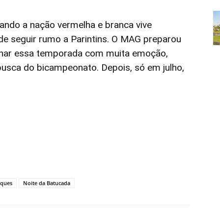
ando a nação vermelha e branca vive
e seguir rumo a Parintins. O MAG preparou
char essa temporada com muita emoção,
busca do bicampeonato. Depois, só em julho,
aques
Noite da Batucada