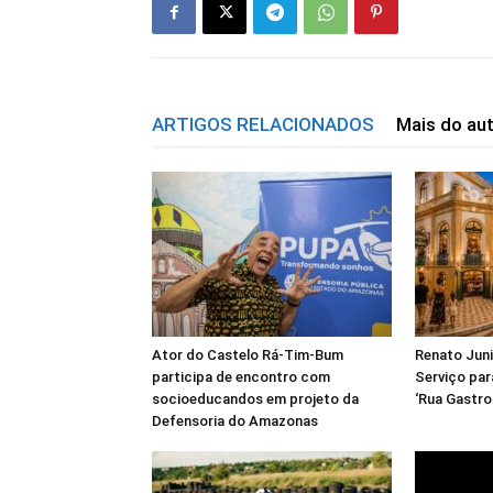
ARTIGOS RELACIONADOS
Mais do au
Ator do Castelo Rá-Tim-Bum
Renato Juni
participa de encontro com
Serviço par
socioeducandos em projeto da
‘Rua Gastr
Defensoria do Amazonas