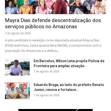
Mayra Dias defende descentralização dos
serviços públicos no Amazonas
7 de agosto de 2026
A pré-candidata à reeleição como deputada estadual Mayra Dias
(PSD) reafirmou, nesta quarta-feira (06/08), o compromisso com a
população do Amazonas e a defesa...
Em Barcelos, Wilson Lima propõe Polícia de
Fronteira para ampliar atuação...
7 de agosto de 2026
Eduardo Braga, ao lado do prefeito Renato
Junior, renova e fortalece...
7 de agosto de 2026