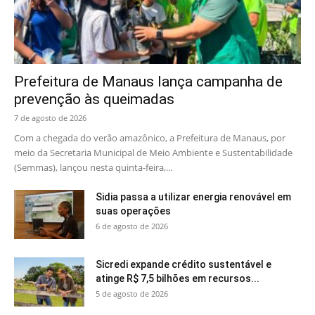
Prefeitura de Manaus lança campanha de
prevenção às queimadas
7 de agosto de 2026
Com a chegada do verão amazônico, a Prefeitura de Manaus, por
meio da Secretaria Municipal de Meio Ambiente e Sustentabilidade
(Semmas), lançou nesta quinta-feira,...
Sidia passa a utilizar energia renovável em
suas operações
6 de agosto de 2026
Sicredi expande crédito sustentável e
atinge R$ 7,5 bilhões em recursos...
5 de agosto de 2026