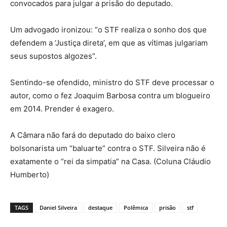
convocados para julgar a prisão do deputado.
Um advogado ironizou: “o STF realiza o sonho dos que
defendem a ‘Justiça direta’, em que as vítimas julgariam
seus supostos algozes”.
Sentindo-se ofendido, ministro do STF deve processar o
autor, como o fez Joaquim Barbosa contra um blogueiro
em 2014. Prender é exagero.
A Câmara não fará do deputado do baixo clero
bolsonarista um “baluarte” contra o STF. Silveira não é
exatamente o “rei da simpatia” na Casa. (Coluna Cláudio
Humberto)
TAGS
Daniel Silveira
destaque
Polêmica
prisão
stf