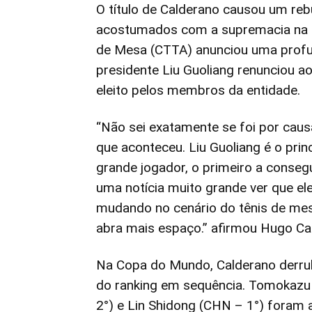
O título de Calderano causou um reb
acostumados com a supremacia na m
de Mesa (CTTA) anunciou uma profu
presidente Liu Guoliang renunciou ao
eleito pelos membros da entidade.
“Não sei exatamente se foi por caus
que aconteceu. Liu Guoliang é o prin
grande jogador, o primeiro a conseg
uma notícia muito grande ver que el
mudando no cenário do tênis de mesa
abra mais espaço.” afirmou Hugo Ca
Na Copa do Mundo, Calderano derrubou
do ranking em sequência. Tomokazu
2°) e Lin Shidong (CHN – 1°) foram as