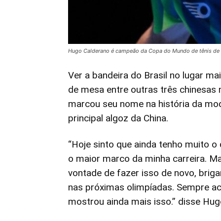
Hugo Calderano é campeão da Copa do Mundo de tênis de 
Ver a bandeira do Brasil no lugar m
de mesa entre outras três chinesas 
marcou seu nome na história da mod
principal algoz da China.
“Hoje sinto que ainda tenho muito o 
o maior marco da minha carreira. Ma
vontade de fazer isso de novo, bri
nas próximas olimpíadas. Sempre acr
mostrou ainda mais isso.” disse Hu