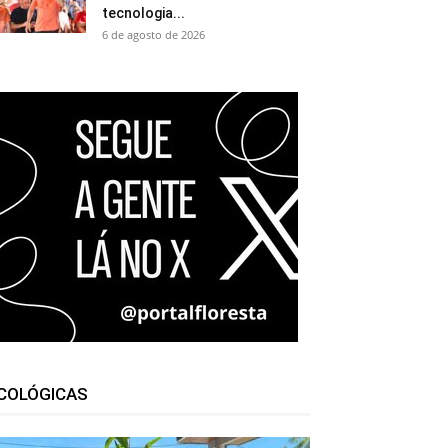
tecnologia...
6 de agosto de 2026
COLÓGICAS