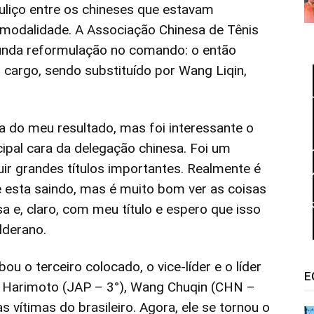
uliço entre os chineses que estavam
odalidade. A Associação Chinesa de Tênis
nda reformulação no comando: o então
 cargo, sendo substituído por Wang Liqin,
a do meu resultado, mas foi interessante o
cipal cara da delegação chinesa. Foi um
uir grandes títulos importantes. Realmente é
e esta saindo, mas é muito bom ver as coisas
 e, claro, com meu título e espero que isso
lderano.
 o terceiro colocado, o vice-líder e o líder
E
 Harimoto (JAP – 3°), Wang Chuqin (CHN –
 vítimas do brasileiro. Agora, ele se tornou o