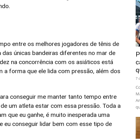
ndo.
mpo entre os melhores jogadores de tênis de
das únicas bandeiras diferentes no mar de
P
lidez na concorrência com os asiáticos está
c
q
om a forma que ele lida com pressão, além dos
7 
Co
Ma
para conseguir me manter tanto tempo entre
Am
 de um atleta estar com essa pressão. Toda a
qu
am que eu ganhe, é muito inesperada uma
e eu conseguir lidar bem com esse tipo de