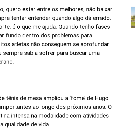
o, quero estar entre os melhores, não baixar
mpre tentar entender quando algo dá errado,
forte, é o que me ajuda. Quando tenho fases
har fundo dentro dos problemas para
muitos atletas não conseguem se aprofundar
eu sempre sabia sofrer para buscar uma
erano.
e tênis de mesa ampliou a ‘fome’ de Hugo
 importantes ao longo dos próximos anos. O
 rotina intensa na modalidade com atividades
a qualidade de vida.