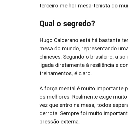
terceiro melhor mesa-tenista do mu
Qual o segredo?
Hugo Calderano está há bastante te
mesa do mundo, representando uma 
chineses. Segundo o brasileiro, a so
ligada diretamente à resiliência e c
treinamentos, é claro.
A força mental é muito importante 
os melhores. Realmente exige muito
vez que entro na mesa, todos esper
derrota. Sempre foi muito important
pressão externa.