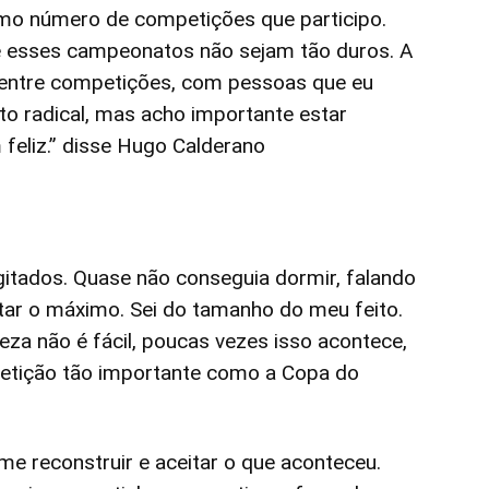
mo número de competições que participo.
 esses campeonatos não sejam tão duros. A
l entre competições, com pessoas que eu
to radical, mas acho importante estar
eliz.” disse Hugo Calderano
gitados. Quase não conseguia dormir, falando
tar o máximo. Sei do tamanho do meu feito.
za não é fácil, poucas vezes isso acontece,
etição tão importante como a Copa do
 me reconstruir e aceitar o que aconteceu.