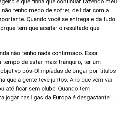
sageiro e que tinha que continuar fazendo meu
e, não tenho medo de sofrer, de lidar com a
mportante. Quando você se entrega e da tudo
orque tem que aceitar o resultado que
inda não tenho nada confirmado. Essa
 tempo de estar mais tranquilo, ter um
objetivo pós-Olimpíadas de brigar por títulos
a que a gente teve juntos. Ano que vem vai
u até ficar sem clube. Quando tem
a jogar nas ligas da Europa é desgastante”.