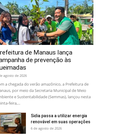
refeitura de Manaus lança
ampanha de prevenção às
ueimadas
de agosto de 2026
m a chegada do verão amazônico, a Prefeitura de
naus, por meio da Secretaria Municipal de Meio
biente e Sustentabilidade (Semmas), lançou nesta
inta-feira,...
Sidia passa a utilizar energia
renovável em suas operações
6 de agosto de 2026