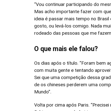
“Vou continuar participando do mes
Mas acho importante fazer com que
ideia é passar mais tempo no Brasi
gosto, ou levá-los comigo. Nada mui
rodeado das pessoas que me fazem f
O que mais ele falou?
Os dias após o título. “Foram bem a
com muita gente e tentando aprovei
Sei que uma competição dessa grade
de os chineses perderem uma comp
Mundo”.
Volta por cima após Paris. “Precisei