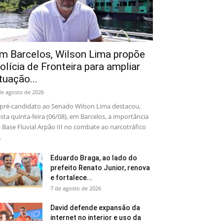
m Barcelos, Wilson Lima propõe
olícia de Fronteira para ampliar
tuação...
de agosto de 2026
pré-candidato ao Senado Wilson Lima destacou,
sta quinta-feira (06/08), em Barcelos, a importância
 Base Fluvial Arpão III no combate ao narcotráfico
.
Eduardo Braga, ao lado do
prefeito Renato Junior, renova
e fortalece...
7 de agosto de 2026
David defende expansão da
internet no interior e uso da