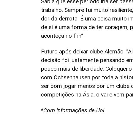
Sabia que esse período iria ser pas
trabalho. Sempre fui muito resilient
dor da derrota. É uma coisa muito i
de si é uma forma de ter coragem, p
aconteça no fim”.
Futuro após deixar clube Alemão. “A
decisão foi justamente pensando em
pouco mais de liberdade. Coloquei o 
com Ochsenhausen por toda a histori
ser bom jogar menos por um clube o
competições na Ásia, o vai e vem par
*
Com informações de Uol