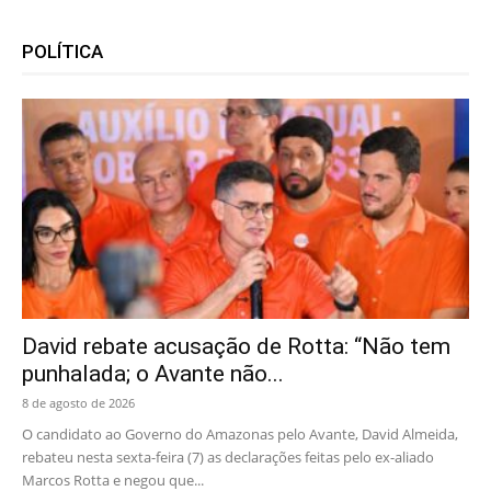
POLÍTICA
David rebate acusação de Rotta: “Não tem
punhalada; o Avante não...
8 de agosto de 2026
O candidato ao Governo do Amazonas pelo Avante, David Almeida,
rebateu nesta sexta-feira (7) as declarações feitas pelo ex-aliado
Marcos Rotta e negou que...