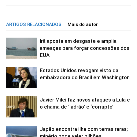
ARTIGOS RELACIONADOS
Mais do autor
Irã aposta em desgaste e amplia
ameaças para forçar concessões dos
EUA
Estados Unidos revogam visto da
embaixadora do Brasil em Washington
Javier Milei faz novos ataques a Lula e
o chama de ‘ladrão’ e ‘corrupto’
Japão encontra ilha com terras raras;
minério pode valer bilhões