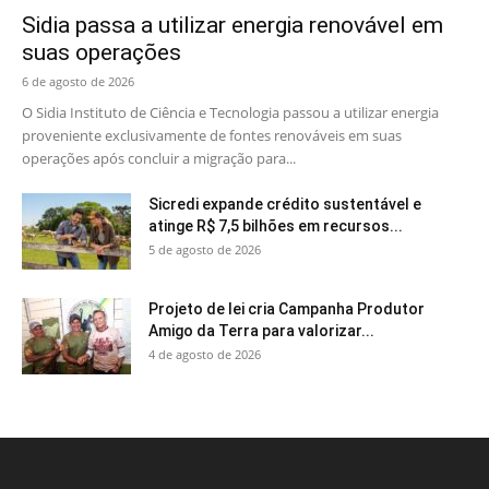
Sidia passa a utilizar energia renovável em
suas operações
6 de agosto de 2026
O Sidia Instituto de Ciência e Tecnologia passou a utilizar energia
proveniente exclusivamente de fontes renováveis em suas
operações após concluir a migração para...
Sicredi expande crédito sustentável e
atinge R$ 7,5 bilhões em recursos...
5 de agosto de 2026
Projeto de lei cria Campanha Produtor
Amigo da Terra para valorizar...
4 de agosto de 2026