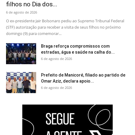
filhos no Dia dos...
6 de agosto de 2026
O ex-presidente Jair Bolsonaro pediu ao Supremo Tribunal Federal
(STF) autorização para receber a visita de seus filhos no próximo
domingo (9) para comemorar...
Braga reforça compromissos com
estradas, água e saúde na calha do...
6 de agosto de 2026
Prefeito de Manicoré, filiado ao partido de
Omar Aziz, declara apoio...
6 de agosto de 2026