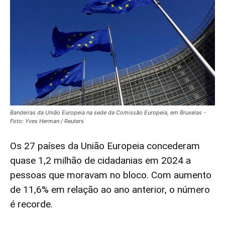
Bandeiras da União Europeia na sede da Comissão Europeia, em Bruxelas -
Foto: Yves Herman / Reuters
Os 27 países da União Europeia concederam
quase 1,2 milhão de cidadanias em 2024 a
pessoas que moravam no bloco. Com aumento
de 11,6% em relação ao ano anterior, o número
é recorde.