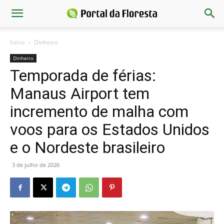
Início
Dinheiro
Dinheiro
Temporada de férias:
Manaus Airport tem
incremento de malha com
voos para os Estados Unidos
e o Nordeste brasileiro
3 de julho de 2026