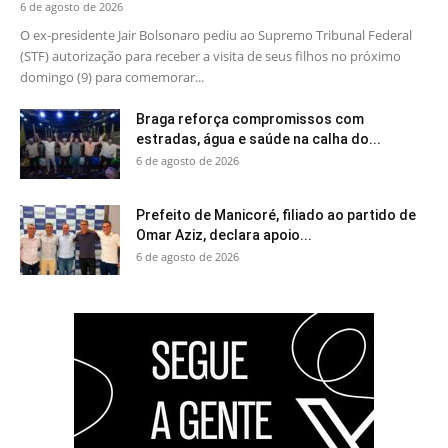
6 de agosto de 2026
O ex-presidente Jair Bolsonaro pediu ao Supremo Tribunal Federal
(STF) autorização para receber a visita de seus filhos no próximo
domingo (9) para comemorar...
Braga reforça compromissos com
estradas, água e saúde na calha do...
6 de agosto de 2026
Prefeito de Manicoré, filiado ao partido de
Omar Aziz, declara apoio...
6 de agosto de 2026