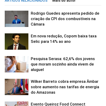
ARTIGOS RELACIONADOS
Mais do autor
Rodrigo Guedes apresenta pedido de
criação da CPI dos combustíveis na
Câmara
Em nova redução, Copom baixa taxa
Selic para 14% ao ano
Pesquisa Serasa: 62,6% dos jovens
que moram sozinho ainda vivem de
aluguel
Wilker Barreto cobra empresa Âmbar
sobre aumento nas tarifas de energia
do Amazonas
Evento Queiroz Food Connect