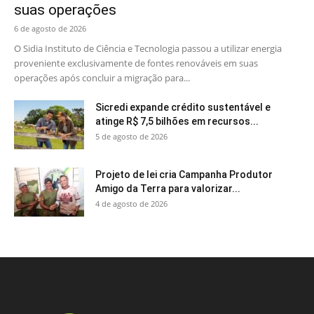
suas operações
6 de agosto de 2026
O Sidia Instituto de Ciência e Tecnologia passou a utilizar energia
proveniente exclusivamente de fontes renováveis em suas
operações após concluir a migração para...
Sicredi expande crédito sustentável e
atinge R$ 7,5 bilhões em recursos...
5 de agosto de 2026
Projeto de lei cria Campanha Produtor
Amigo da Terra para valorizar...
4 de agosto de 2026