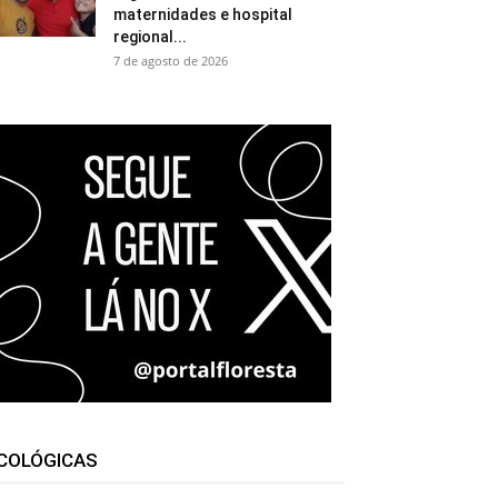
maternidades e hospital
regional...
7 de agosto de 2026
COLÓGICAS