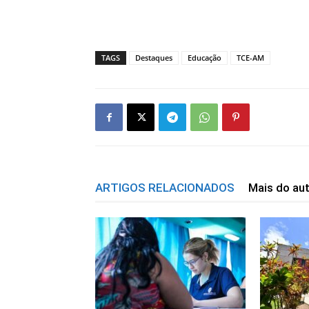
TAGS
Destaques
Educação
TCE-AM
ARTIGOS RELACIONADOS
Mais do au