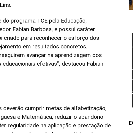
Lins.
se do programa TCE pela Educação,
edor Fabian Barbosa, e possui caráter
foi criado para reconhecer o esforço dos
ejamento em resultados concretos.
onseguirem avançar na aprendizagem dos
as educacionais efetivas”, destacou Fabian
os deverão cumprir metas de alfabetização,
uguesa e Matemática, reduzir o abandono
E
er regularidade na aplicação e prestação de