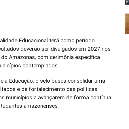
ualidade Educacional terá como período
resultados deverão ser divulgados em 2027 nos
as do Amazonas, com cerimônia específica
municípios contemplados.
pela Educação, o selo busca consolidar uma
tados e de fortalecimento das políticas
 os municípios a avançarem de forma contínua
studantes amazonenses.