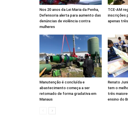
Nos 20 anos da Lei Maria da Penha,
TCE-AM regi
Defensoria alerta para aumento das
inscrições 
denúncias de violência contra
apenas três
mulheres
Manutenção é concluída e
Renato Jun
abastecimento começa a ser
tem o melh
retomado de forma gradativa em
três maiore
Manaus
ensino do Br