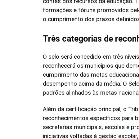
contas dos recursos da educação. T
formações e fóruns promovidos pel
o cumprimento dos prazos definidos 
Três categorias de reco
O selo será concedido em três níveis
reconhecerá os municípios que de
cumprimento das metas educacionais
desempenho acima da média. O Selo 
padrões alinhados às metas naciona
Além da certificação principal, o Tr
reconhecimentos específicos para b
secretarias municipais, escolas e p
iniciativas voltadas à gestão escola