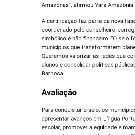
Amazonas”, afirmou Yara Amazônia 
A certificação faz parte da nova fa
coordenado pelo conselheiro-correg
simbólico e não financeiro. “O selo 
municípios que transformarem plan
Queremos valorizar as redes que c
alunos e consolidar políticas públic
Barbosa.
Avaliação
Para conquistar o selo, os municípi
apresentar avanços em Língua Port
escolar, promover a equidade e mant