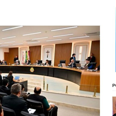
Floresta
P