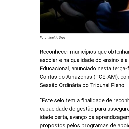
Foto: Joel Arthus
Reconhecer municípios que obtenha
escolar e na qualidade do ensino é 
Educacional, anunciado nesta terça-f
Contas do Amazonas (TCE-AM), conse
Sessão Ordinária do Tribunal Pleno.
“Este selo tem a finalidade de reco
capacidade de gestão para assegurar
idade certa, avanço da aprendizage
propostos pelos programas de apoio