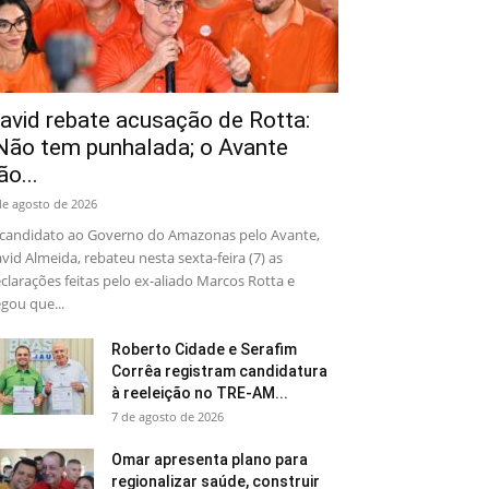
avid rebate acusação de Rotta:
Não tem punhalada; o Avante
ão...
de agosto de 2026
candidato ao Governo do Amazonas pelo Avante,
vid Almeida, rebateu nesta sexta-feira (7) as
clarações feitas pelo ex-aliado Marcos Rotta e
gou que...
Roberto Cidade e Serafim
Corrêa registram candidatura
à reeleição no TRE-AM...
7 de agosto de 2026
Omar apresenta plano para
regionalizar saúde, construir