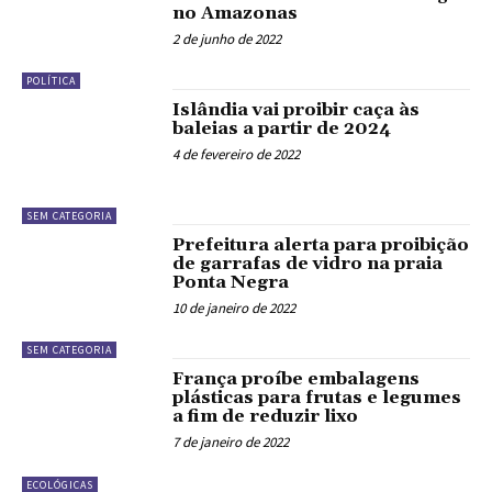
no Amazonas
2 de junho de 2022
POLÍTICA
Islândia vai proibir caça às
baleias a partir de 2024
4 de fevereiro de 2022
SEM CATEGORIA
Prefeitura alerta para proibição
de garrafas de vidro na praia
Ponta Negra
10 de janeiro de 2022
SEM CATEGORIA
França proíbe embalagens
plásticas para frutas e legumes
a fim de reduzir lixo
7 de janeiro de 2022
ECOLÓGICAS