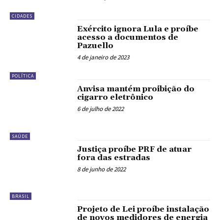
CIDADES
Exército ignora Lula e proíbe
acesso a documentos de
Pazuello
4 de janeiro de 2023
POLÍTICA
Anvisa mantém proibição do
cigarro eletrônico
6 de julho de 2022
SAÚDE
Justiça proíbe PRF de atuar
fora das estradas
8 de junho de 2022
BRASIL
Projeto de Lei proíbe instalação
de novos medidores de energia