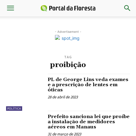
- Advertisement -
TAG
proibição
PL de George Lins veda exames
e a prescrição de lentes em
óticas
28 de abril de 2023
POLÍTICA
Prefeito sanciona lei que proíbe
a instalação de medidores
aéreos em Manaus
31 de março de 2023