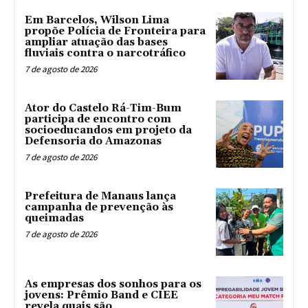
Em Barcelos, Wilson Lima
propõe Polícia de Fronteira para
ampliar atuação das bases
fluviais contra o narcotráfico
7 de agosto de 2026
Ator do Castelo Rá-Tim-Bum
participa de encontro com
socioeducandos em projeto da
Defensoria do Amazonas
7 de agosto de 2026
Prefeitura de Manaus lança
campanha de prevenção às
queimadas
7 de agosto de 2026
As empresas dos sonhos para os
jovens: Prêmio Band e CIEE
revela quais são