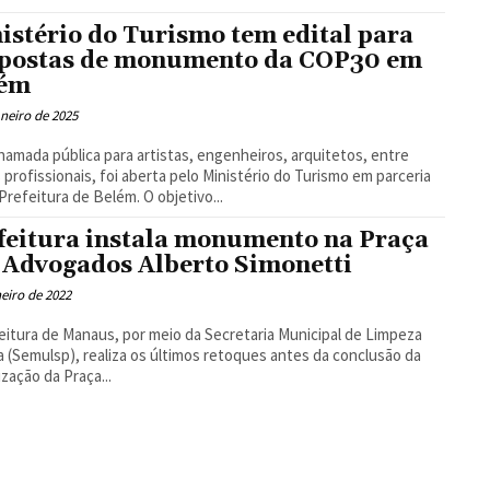
Floresta
istério do Turismo tem edital para
postas de monumento da COP30 em
lém
aneiro de 2025
amada pública para artistas, engenheiros, arquitetos, entre
 profissionais, foi aberta pelo Ministério do Turismo em parceria
Prefeitura de Belém. O objetivo...
feitura instala monumento na Praça
 Advogados Alberto Simonetti
neiro de 2022
eitura de Manaus, por meio da Secretaria Municipal de Limpeza
 (Semulsp), realiza os últimos retoques antes da conclusão da
ização da Praça...