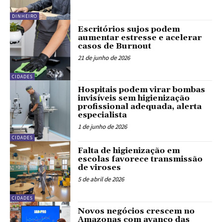
DINHEIRO
Escritórios sujos podem
aumentar estresse e acelerar
casos de Burnout
21 de junho de 2026
CIDADES
Hospitais podem virar bombas
invisíveis sem higienização
profissional adequada, alerta
especialista
1 de junho de 2026
CIDADES
Falta de higienização em
escolas favorece transmissão
de viroses
5 de abril de 2026
CIDADES
Novos negócios crescem no
Amazonas com avanço das