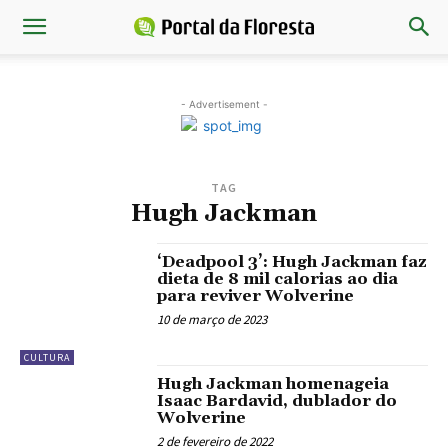
- Advertisement -
TAG
Hugh Jackman
‘Deadpool 3’: Hugh Jackman faz
dieta de 8 mil calorias ao dia
para reviver Wolverine
10 de março de 2023
CULTURA
Hugh Jackman homenageia
Isaac Bardavid, dublador do
Wolverine
2 de fevereiro de 2022