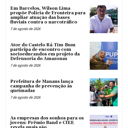
Em Barcelos, Wilson Lima
propõe Polícia de Fronteira para
ampliar atuação das bases
fluviais contra o narcotráfico
7 de agosto de 2026
Ator do Castelo Rá-Tim-Bum
participa de encontro com
socioeducandos em projeto da
Defensoria do Amazonas
7 de agosto de 2026
Prefeitura de Manaus lança
campanha de prevenção às
queimadas
7 de agosto de 2026
As empresas dos sonhos para os
jovens: Prêmio Band e CIEE
revela quais são