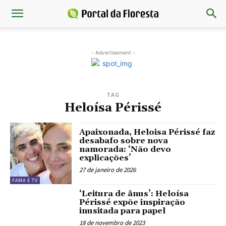
- Advertisement -
TAG
Heloísa Périssé
Apaixonada, Heloisa Périssé faz
desabafo sobre nova
namorada: ‘Não devo
explicações’
27 de janeiro de 2026
FAMA E TV
‘Leitura de ânus’: Heloísa
Périssé expõe inspiração
inusitada para papel
18 de novembro de 2023