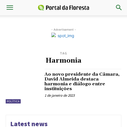
- Advertisement -
TAG
Harmonia
Ao novo presidente da Câmara,
David Almeida destaca
harmonia e diálogo entre
instituições
1 de janeiro de 2023
POLÍTICA
Latest news