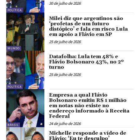
30 de julho de 2026
POLÍTICA
Milei diz que argentinos são
‘profetas de um futuro
distópico’ e fala em risco Lula
em apoio a Flávio em SP
25 de julho de 2026
MUNDO
Datafolha: Lula tem 48% e
Flávio Bolsonaro 43%, no 2º
turno
25 de julho de 2026
POLÍTICA
Empresa a qual Flávio
Bolsonaro emitiu R$ 1 milhão
em notas não existe no
endereço informado à Receita
Federal
24 de julho de 2026
BRASIL
Michelle responde a vídeo de
Flávio: ‘Eu te desculpo’