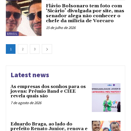
Flávio Bolsonaro tem foto com
‘Sicário’ divulgada por site, mas
senador alega não conhecer o
chefe da milícia de Vorcaro
15 de julho de 2026
BRASIL
1
2
3
Latest news
As empresas dos sonhos para os
jovens: Prêmio Band e CIEE
revela quais são
7 de agosto de 2026
Eduardo Braga, ao lado do
prefeito Renato Junior, renova e