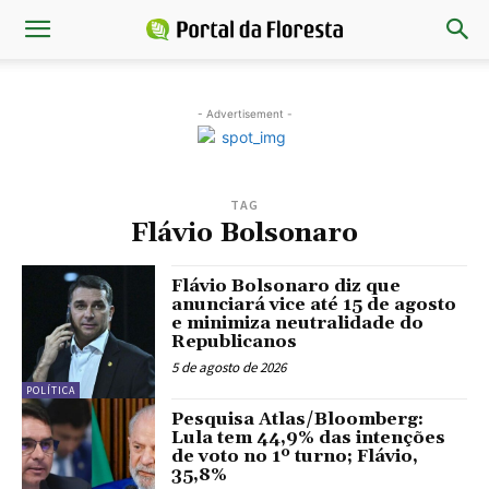
- Advertisement -
TAG
Flávio Bolsonaro
Flávio Bolsonaro diz que
anunciará vice até 15 de agosto
e minimiza neutralidade do
Republicanos
5 de agosto de 2026
POLÍTICA
Pesquisa Atlas/Bloomberg:
Lula tem 44,9% das intenções
de voto no 1º turno; Flávio,
35,8%