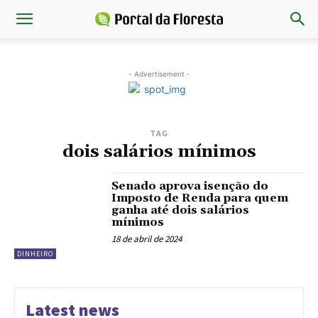
- Advertisement -
TAG
dois salários mínimos
Senado aprova isenção do
Imposto de Renda para quem
ganha até dois salários
mínimos
18 de abril de 2024
DINHEIRO
Latest news