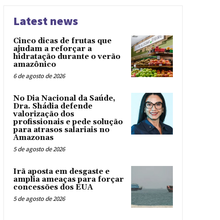
Latest news
Cinco dicas de frutas que
ajudam a reforçar a
hidratação durante o verão
amazônico
6 de agosto de 2026
No Dia Nacional da Saúde,
Dra. Shádia defende
valorização dos
profissionais e pede solução
para atrasos salariais no
Amazonas
5 de agosto de 2026
Irã aposta em desgaste e
amplia ameaças para forçar
concessões dos EUA
5 de agosto de 2026