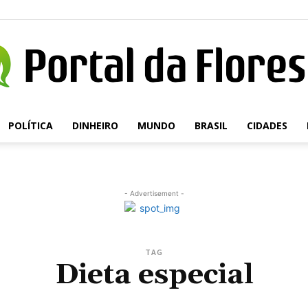
POLÍTICA
DINHEIRO
MUNDO
BRASIL
CIDADES
Portal
- Advertisement -
da
TAG
Dieta especial