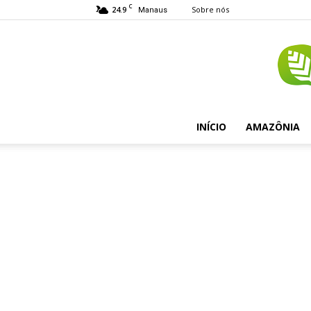
C
24.9
Sobre nós
Manaus
INÍCIO
AMAZÔNIA