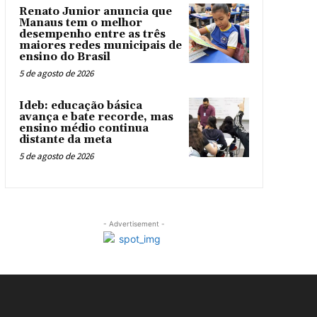
Renato Junior anuncia que
Manaus tem o melhor
desempenho entre as três
maiores redes municipais de
ensino do Brasil
5 de agosto de 2026
Ideb: educação básica
avança e bate recorde, mas
ensino médio continua
distante da meta
5 de agosto de 2026
- Advertisement -