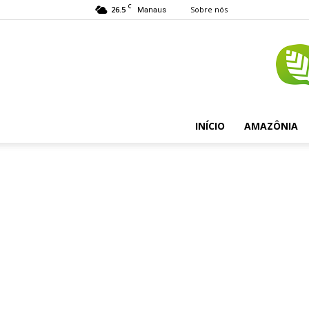
C
26.5
Sobre nós
Manaus
INÍCIO
AMAZÔNIA