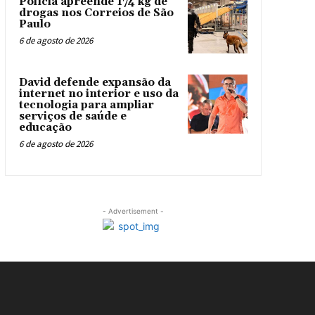
Polícia apreende 174 kg de
drogas nos Correios de São
Paulo
6 de agosto de 2026
David defende expansão da
internet no interior e uso da
tecnologia para ampliar
serviços de saúde e
educação
6 de agosto de 2026
- Advertisement -