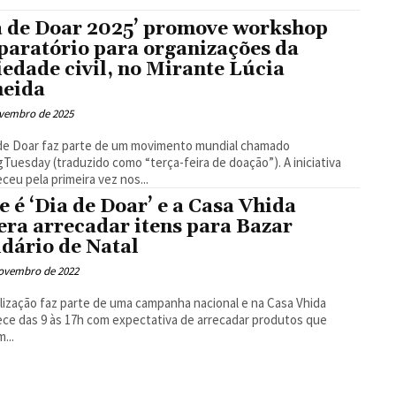
Floresta
a de Doar 2025’ promove workshop
paratório para organizações da
iedade civil, no Mirante Lúcia
eida
ovembro de 2025
de Doar faz parte de um movimento mundial chamado
gTuesday (traduzido como “terça-feira de doação”). A iniciativa
ceu pela primeira vez nos...
e é ‘Dia de Doar’ e a Casa Vhida
era arrecadar itens para Bazar
idário de Natal
novembro de 2022
lização faz parte de uma campanha nacional e na Casa Vhida
ce das 9 às 17h com expectativa de arrecadar produtos que
...