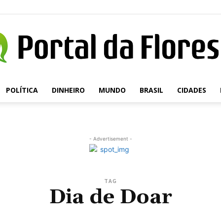
POLÍTICA
DINHEIRO
MUNDO
BRASIL
CIDADES
Portal
- Advertisement -
da
TAG
Dia de Doar