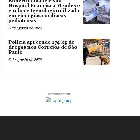
Roberto Cidade visita
Hospital Francisca Mendes e
conhece tecnologia utilizada
em cirurgias cardíacas
pediátricas
6 de agosto de 2026
Polícia apreende 174 kg de
drogas nos Correios de São
Paulo
6 de agosto de 2026
- Advertisement -