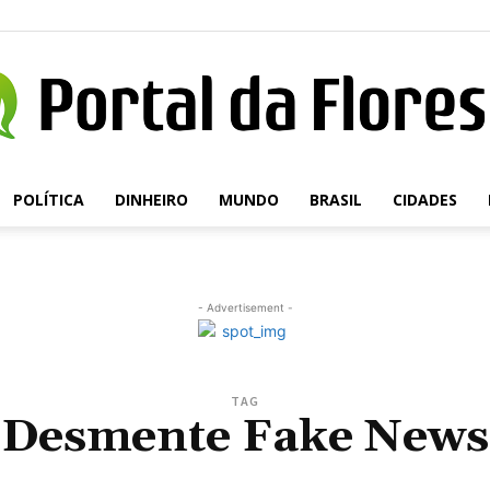
POLÍTICA
DINHEIRO
MUNDO
BRASIL
CIDADES
Portal
- Advertisement -
da
TAG
Desmente Fake News