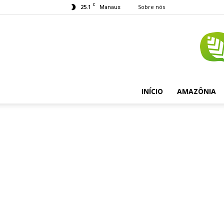
C
25.1
Sobre nós
Manaus
INÍCIO
AMAZÔNIA