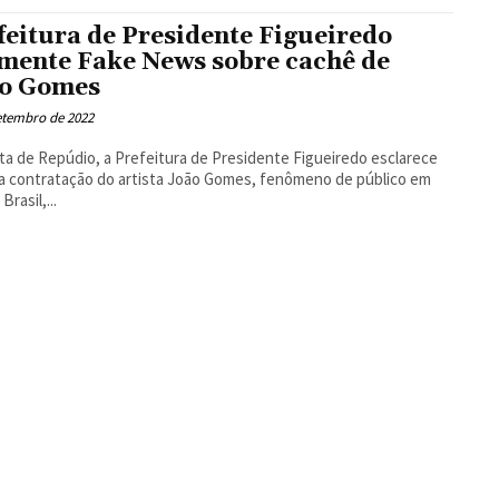
Floresta
feitura de Presidente Figueiredo
mente Fake News sobre cachê de
o Gomes
etembro de 2022
a de Repúdio, a Prefeitura de Presidente Figueiredo esclarece
a contratação do artista João Gomes, fenômeno de público em
Brasil,...