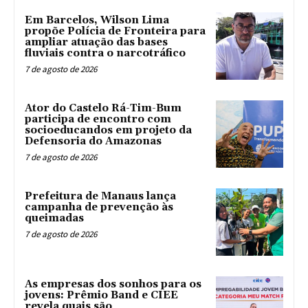
Em Barcelos, Wilson Lima
propõe Polícia de Fronteira para
ampliar atuação das bases
fluviais contra o narcotráfico
7 de agosto de 2026
Ator do Castelo Rá-Tim-Bum
participa de encontro com
socioeducandos em projeto da
Defensoria do Amazonas
7 de agosto de 2026
Prefeitura de Manaus lança
campanha de prevenção às
queimadas
7 de agosto de 2026
As empresas dos sonhos para os
jovens: Prêmio Band e CIEE
revela quais são