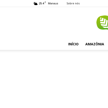
C
25.4
Sobre nós
Manaus
INÍCIO
AMAZÔNIA