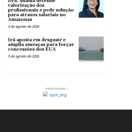
Dra. Shádia defende
valorização dos
profissionais e pede solução
para atrasos salariais no
Amazonas
5 de agosto de 2026
Irã aposta em desgaste e
amplia ameaças para forçar
concessões dos EUA
5 de agosto de 2026
- Advertisement -