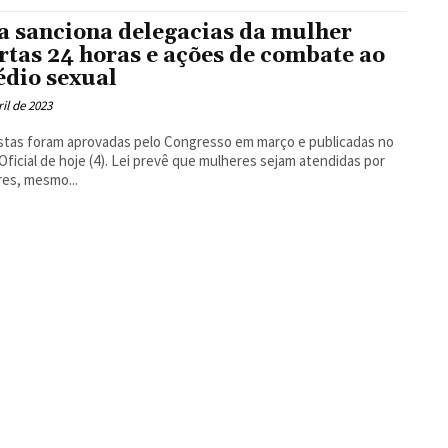
Floresta
a sanciona delegacias da mulher
rtas 24 horas e ações de combate ao
édio sexual
ril de 2023
tas foram aprovadas pelo Congresso em março e publicadas no
 Oficial de hoje (4). Lei prevê que mulheres sejam atendidas por
es, mesmo...