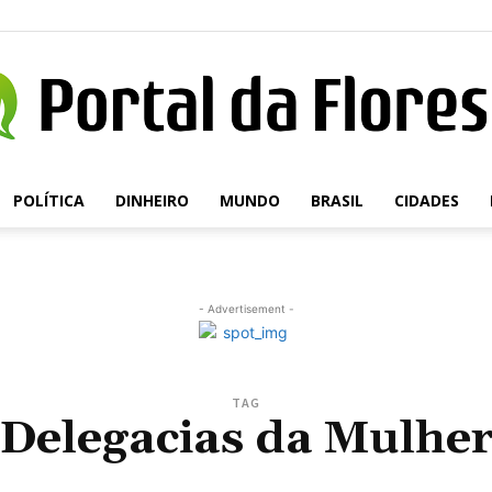
POLÍTICA
DINHEIRO
MUNDO
BRASIL
CIDADES
Portal
- Advertisement -
da
TAG
Delegacias da Mulhe