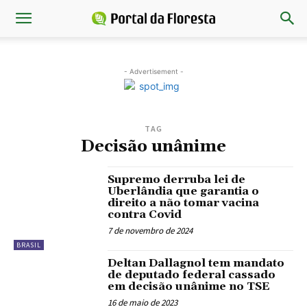
- Advertisement -
TAG
Decisão unânime
Supremo derruba lei de
Uberlândia que garantia o
direito a não tomar vacina
contra Covid
7 de novembro de 2024
BRASIL
Deltan Dallagnol tem mandato
de deputado federal cassado
em decisão unânime no TSE
16 de maio de 2023