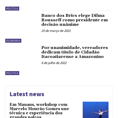
POLÍTICA
Banco dos Brics elege Dilma
Rousseff como presidente em
decisão unânime
25 de março de 2023
ECONOMIA
Por unanimidade, vereadores
dedicam título de Cidadão
Itacoatiarense a Amazonino
6 de julho de 2022
POLÍTICA
Latest news
Em Manaus, workshop com
Marcelo Mourão Gomes une
técnica e experiência dos
grandes palcos