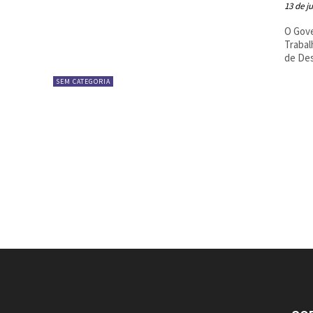
13 de j
O Gove
Trabal
de Des
SEM CATEGORIA