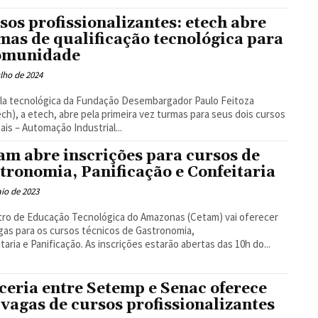
Floresta
sos profissionalizantes: etech abre
mas de qualificação tecnológica para
omunidade
ulho de 2024
la tecnológica da Fundação Desembargador Paulo Feitoza
ch), a etech, abre pela primeira vez turmas para seus dois cursos
pais – Automação Industrial...
am abre inscrições para cursos de
tronomia, Panificação e Confeitaria
io de 2023
ro de Educação Tecnológica do Amazonas (Cetam) vai oferecer
gas para os cursos técnicos de Gastronomia,
Confeitaria e Panificação. As inscrições estarão abertas das 10h do...
ceria entre Setemp e Senac oferece
 vagas de cursos profissionalizantes