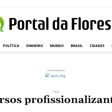
POLÍTICA
DINHEIRO
MUNDO
BRASIL
CIDADES
Portal
- Advertisement -
da
TAG
rsos profissionalizan