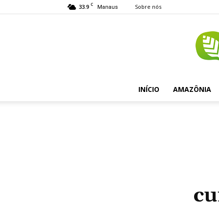
C
33.9
Sobre nós
Manaus
INÍCIO
AMAZÔNIA
cu