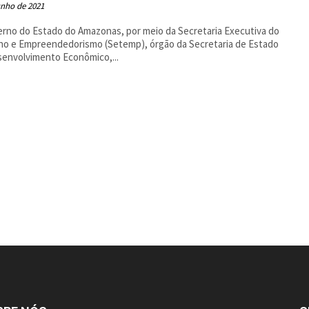
unho de 2021
rno do Estado do Amazonas, por meio da Secretaria Executiva do
ho e Empreendedorismo (Setemp), órgão da Secretaria de Estado
envolvimento Econômico,...