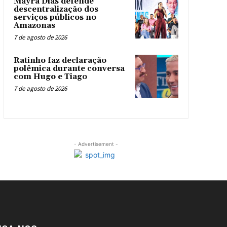
Mayra Dias defende
descentralização dos
serviços públicos no
Amazonas
7 de agosto de 2026
Ratinho faz declaração
polêmica durante conversa
com Hugo e Tiago
7 de agosto de 2026
- Advertisement -